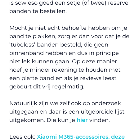
is sowieso goed een setje (of twee) reserve
banden te bestellen.
Mocht je niet echt behoefte hebben om je
band te plakken, zorg er dan voor dat je de
’tubeless’ banden besteld, die geen
binnenband hebben en dus in principe
niet lek kunnen gaan. Op deze manier
hoef je minder rekening te houden met
een platte band en als je reviews leest,
gebeurt dit vrij regelmatig.
Natuurlijk zijn we zelf ook op onderzoek
uitgegaan en daar is een uitgebreide lijst
uitgekomen. Die kun je
hier
vinden.
Lees ook:
Xiaomi M365-accessoires, deze