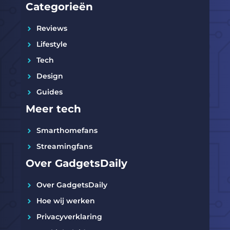
Categorieën
Reviews
Lifestyle
Tech
Design
Guides
Meer tech
Smarthomefans
Streamingfans
Over GadgetsDaily
Over GadgetsDaily
Hoe wij werken
Privacyverklaring