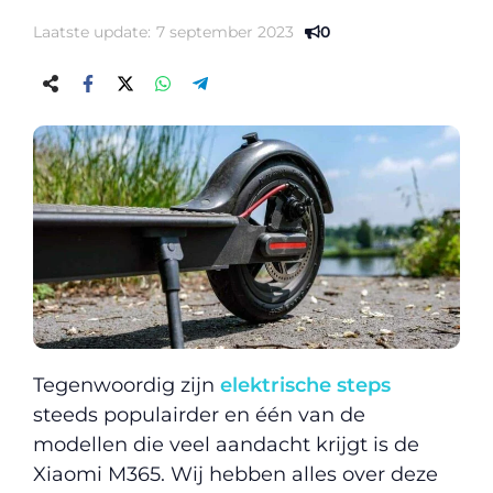
Laatste update:
7 september 2023
0
Tegenwoordig zijn
elektrische steps
steeds populairder en één van de
modellen die veel aandacht krijgt is de
Xiaomi M365. Wij hebben alles over deze