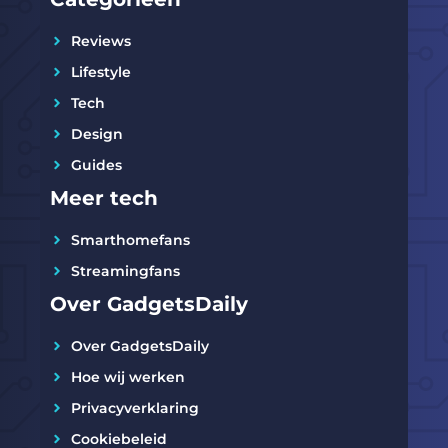
Reviews
Lifestyle
Tech
Design
Guides
Meer tech
Smarthomefans
Streamingfans
Over GadgetsDaily
Over GadgetsDaily
Hoe wij werken
Privacyverklaring
Cookiebeleid