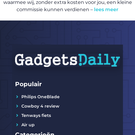
waarmee wij, zonder extra kosten voor jou, een kleine
commissie kunnen verdienen –
lees meer
Populair
Philips OneBlade
Cowboy 4 review
Tenways fiets
Air up
Categorieën