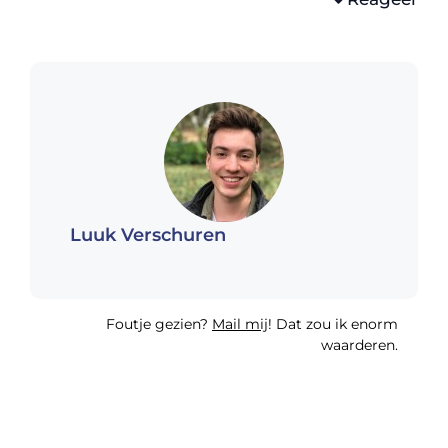
Luuk Verschuren
Foutje gezien?
Mail mij
! Dat zou ik enorm
waarderen.