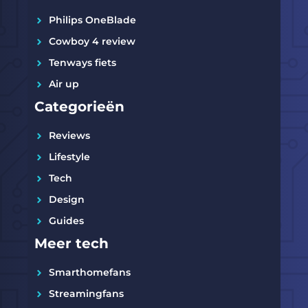
Philips OneBlade
Cowboy 4 review
Tenways fiets
Air up
Categorieën
Reviews
Lifestyle
Tech
Design
Guides
Meer tech
Smarthomefans
Streamingfans