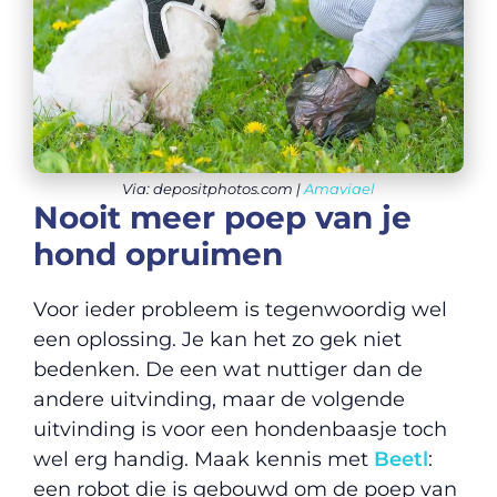
Via: depositphotos.com |
Amaviael
Nooit meer poep van je
hond opruimen
Voor ieder probleem is tegenwoordig wel
een oplossing. Je kan het zo gek niet
bedenken. De een wat nuttiger dan de
andere uitvinding, maar de volgende
uitvinding is voor een hondenbaasje toch
wel erg handig. Maak kennis met
Beetl
:
een robot die is gebouwd om de poep van