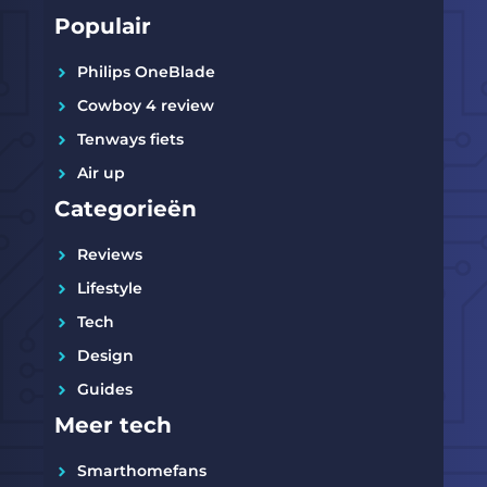
Populair
Philips OneBlade
Cowboy 4 review
Tenways fiets
Air up
Categorieën
Reviews
Lifestyle
Tech
Design
Guides
Meer tech
Smarthomefans