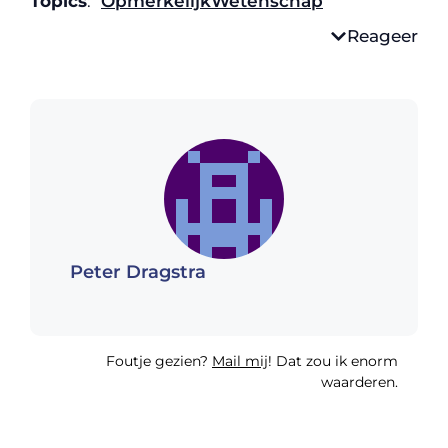
Topics
:
Opmerkelijk
Wetenschap
Reageer
Peter Dragstra
Foutje gezien?
Mail mij
! Dat zou ik enorm
waarderen.