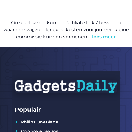
Onze artikelen kunnen ‘affiliate links’ bevatten
waarmee wij, zonder extra kosten voor jou, een kleine
commissie kunnen verdienen –
lees meer
Populair
Philips OneBlade
Cowboy 4 review