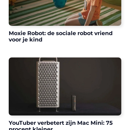
Moxie Robot: de sociale robot vriend
voor je kind
YouTuber verbetert zijn Mac Mini: 75
procent kleiner