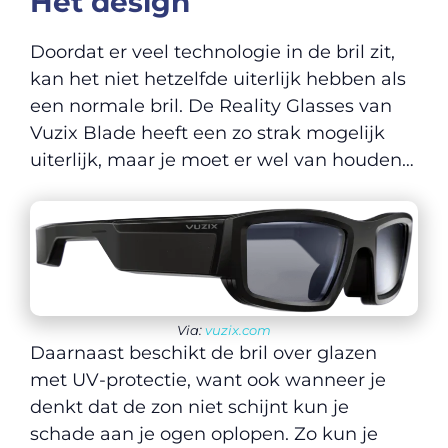
Het design
Doordat er veel technologie in de bril zit,
kan het niet hetzelfde uiterlijk hebben als
een normale bril. De Reality Glasses van
Vuzix Blade heeft een zo strak mogelijk
uiterlijk, maar je moet er wel van houden…
Via:
vuzix.com
Daarnaast beschikt de bril over glazen
met UV-protectie, want ook wanneer je
denkt dat de zon niet schijnt kun je
schade aan je ogen oplopen. Zo kun je