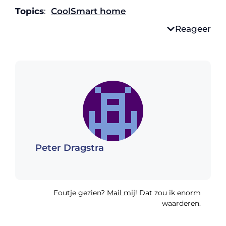
Topics
:
Cool
Smart home
Reageer
Peter Dragstra
Foutje gezien?
Mail mij
! Dat zou ik enorm
waarderen.