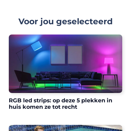
Voor jou geselecteerd
RGB led strips: op deze 5 plekken in
huis komen ze tot recht