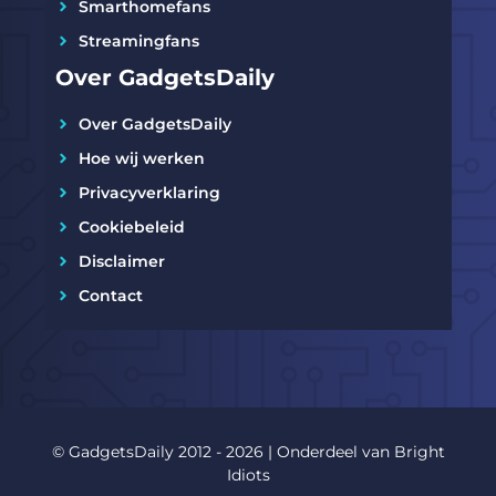
Smarthomefans
Streamingfans
Over GadgetsDaily
Over GadgetsDaily
Hoe wij werken
Privacyverklaring
Cookiebeleid
Disclaimer
Contact
© GadgetsDaily 2012 - 2026 | Onderdeel van
Bright
Idiots