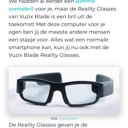
We hadden al eerder een
slimme
zonnebril
voor je, maar de Reality Glasses
van Vuzix Blade is een bril uit de
toekomst! Met deze computer voor je
ogen ben jij de meeste andere mensen
een stapje voor. Alles wat een normale
smartphone kan, kun jij nu ook met de
Vuzix Blade Reality Glasses.
Via:
vuzix.com
De Reality Glasses geven je de