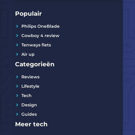
Populair
Philips OneBlade
Cowboy 4 review
Tenways fiets
Air up
Categorieën
Reviews
Lifestyle
Tech
Design
Guides
Meer tech