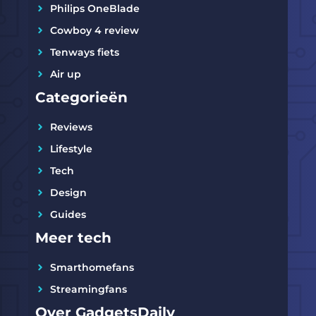
Philips OneBlade
Cowboy 4 review
Tenways fiets
Air up
Categorieën
Reviews
Lifestyle
Tech
Design
Guides
Meer tech
Smarthomefans
Streamingfans
Over GadgetsDaily