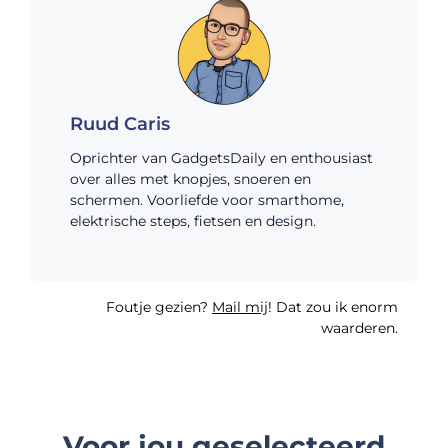
Ruud Caris
Oprichter van GadgetsDaily en enthousiast
over alles met knopjes, snoeren en
schermen. Voorliefde voor smarthome,
elektrische steps, fietsen en design.
Foutje gezien?
Mail mij
! Dat zou ik enorm
waarderen.
Voor jou geselecteerd