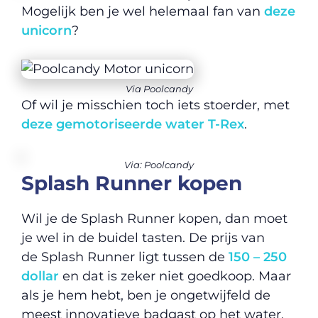
Mogelijk ben je wel helemaal fan van
deze
unicorn
?
Via Poolcandy
Of wil je misschien toch iets stoerder, met
deze gemotoriseerde water T-Rex
.
Via: Poolcandy
Splash Runner kopen
Wil je de Splash Runner kopen, dan moet
je wel in de buidel tasten. De prijs van
de Splash Runner ligt tussen de
150 – 250
dollar
en dat is zeker niet goedkoop. Maar
als je hem hebt, ben je ongetwijfeld de
meest innovatieve badgast op het water.