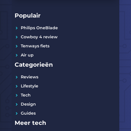
Populair
Philips OneBlade
Cowboy 4 review
Tenways fiets
Air up
Categorieën
Reviews
Lifestyle
Tech
Design
Guides
Meer tech