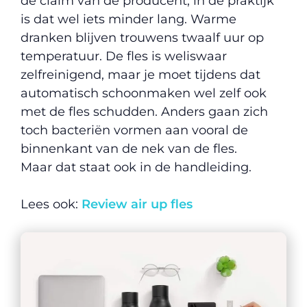
de claim van de producent, in de praktijk
is dat wel iets minder lang. Warme
dranken blijven trouwens twaalf uur op
temperatuur. De fles is weliswaar
zelfreinigend, maar je moet tijdens dat
automatisch schoonmaken wel zelf ook
met de fles schudden. Anders gaan zich
toch bacteriën vormen aan vooral de
binnenkant van de nek van de fles.
Maar dat staat ook in de handleiding.
Lees ook:
Review air up fles