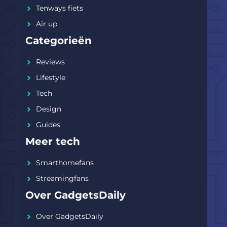
Tenways fiets
Air up
Categorieën
Reviews
Lifestyle
Tech
Design
Guides
Meer tech
Smarthomefans
Streamingfans
Over GadgetsDaily
Over GadgetsDaily