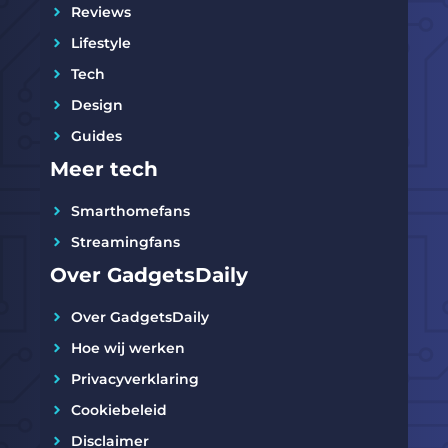
Reviews
Lifestyle
Tech
Design
Guides
Meer tech
Smarthomefans
Streamingfans
Over GadgetsDaily
Over GadgetsDaily
Hoe wij werken
Privacyverklaring
Cookiebeleid
Disclaimer