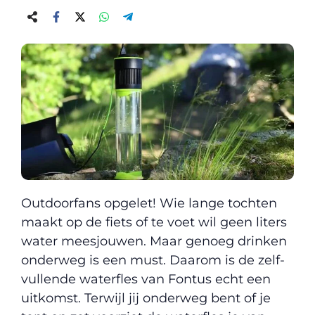
Outdoorfans opgelet! Wie lange tochten
maakt op de fiets of te voet wil geen liters
water meesjouwen. Maar genoeg drinken
onderweg is een must. Daarom is de zelf-
vullende waterfles van Fontus echt een
uitkomst. Terwijl jij onderweg bent of je