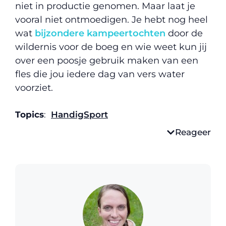
niet in productie genomen. Maar laat je
vooral niet ontmoedigen. Je hebt nog heel
wat
bijzondere kampeertochten
door de
wildernis voor de boeg en wie weet kun jij
over een poosje gebruik maken van een
fles die jou iedere dag van vers water
voorziet.
Topics
:
Handig
Sport
Reageer