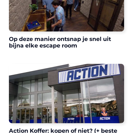
Op deze manier ontsnap je snel uit
bijna elke escape room
Action Koffer: kopen of niet? (+ beste