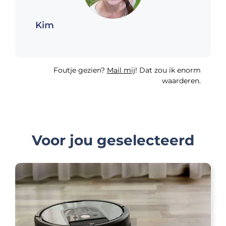
Kim
Foutje gezien?
Mail mij
! Dat zou ik enorm
waarderen.
Voor jou geselecteerd