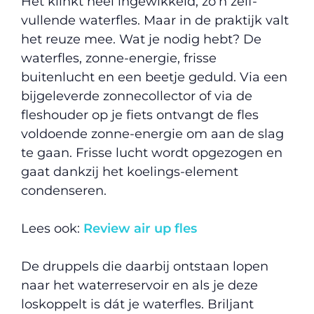
Het klinkt heel ingewikkeld, zo’n zelf-
vullende waterfles. Maar in de praktijk valt
het reuze mee. Wat je nodig hebt? De
waterfles, zonne-energie, frisse
buitenlucht en een beetje geduld. Via een
bijgeleverde zonnecollector of via de
fleshouder op je fiets ontvangt de fles
voldoende zonne-energie om aan de slag
te gaan. Frisse lucht wordt opgezogen en
gaat dankzij het koelings-element
condenseren.
Lees ook:
Review air up fles
De druppels die daarbij ontstaan lopen
naar het waterreservoir en als je deze
loskoppelt is dát je waterfles. Briljant