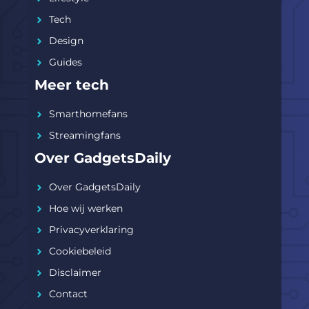
Tech
Design
Guides
Meer tech
Smarthomefans
Streamingfans
Over GadgetsDaily
Over GadgetsDaily
Hoe wij werken
Privacyverklaring
Cookiebeleid
Disclaimer
Contact