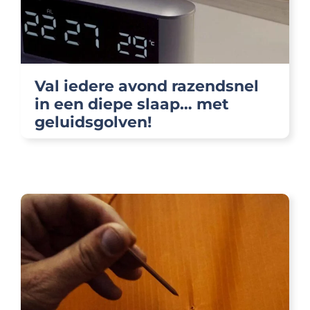
Val iedere avond razendsnel
in een diepe slaap… met
geluidsgolven!