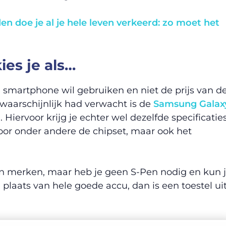
n doe je al je hele leven verkeerd: zo moet het
ies je als…
martphone wil gebruiken en niet de prijs van d
 waarschijnlijk had verwacht is de
Samsung Galax
 Hiervoor krijg je echter wel dezelfde specificatie
oor onder andere de chipset, maar ook het
aan merken, maar heb je geen S-Pen nodig en kun 
plaats van hele goede accu, dan is een toestel ui