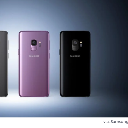
via: Samsun