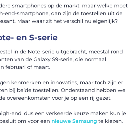
rdere smartphones op de markt, maar welke moet
gh-end-smartphone, dan zijn de toestellen uit de
ssant. Maar waar zit het verschil nu eigenlijk?
e- en S-serie
estel in de Note-serie uitgebracht, meestal rond
nten van de Galaxy S9-serie, die normaal
n februari of maart.
igen kenmerken en innovaties, maar toch zijn er
en bij beide toestellen. Onderstaand hebben we
de overeenkomsten voor je op een rij gezet.
n high-end, dus een verkeerde keuze maken kun je
k besluit om voor een
nieuwe Samsung
te kiezen.