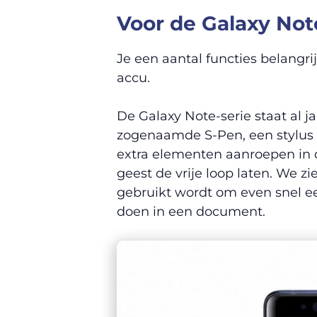
Voor de Galaxy Note
Je een aantal functies belangri
accu.
De Galaxy Note-serie staat al 
zogenaamde S-Pen, een stylus di
extra elementen aanroepen in d
geest de vrije loop laten. We z
gebruikt wordt om even snel e
doen in een document.