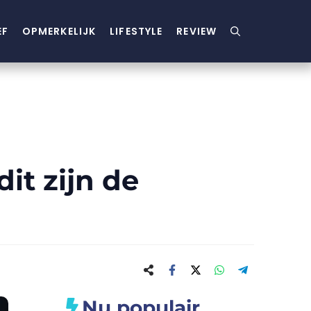
EF
OPMERKELIJK
LIFESTYLE
REVIEW
it zijn de
Nu populair