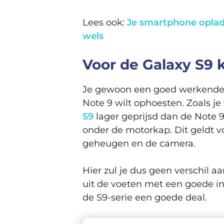
Lees ook:
Je smartphone oplade
wel
s
Voor de Galaxy S9 k
Je gewoon een goed werkende s
Note 9 wilt ophoesten. Zoals je
S9
lager geprijsd dan de Note 9.
onder de motorkap. Dit geldt v
geheugen en de camera.
Hier zul je dus geen verschil 
uit de voeten met een goede in 
de S9-serie een goede deal.