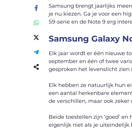
Samsung brengt jaarlijks mee
je nu kiezen. Ga je voor een hi
S9-serie en de Note 9 erg intere
Samsung Galaxy Not
Elk jaar wordt er één nieuwe to
september en één of twee varia
gesproken het levenslicht zien i
Elk hebben ze natuurlijk hun e
een aantal herkenbare element
de verschillen, maar ook zeker 
Beide toestellen zijn ‘goed’ e
eigenlijk niet als je uiteindelij