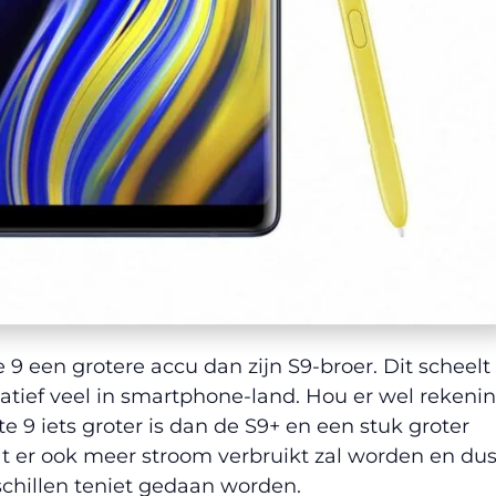
9 een grotere accu dan zijn S9-broer. Dit scheelt
atief veel in smartphone-land. Hou er wel rekeni
 9 iets groter is dan de S9+ en een stuk groter
t er ook meer stroom verbruikt zal worden en du
schillen teniet gedaan worden.