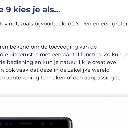
 9 kies je als…
jk vindt, zoals bijvoorbeeld de S-Pen en een grote
jaren bekend om de toevoeging van de
e uitgerust is met een aantal functies. Zo kun je
e bediening en kun je natuurlijk je creatieve
ien ook vaak dat deze in de zakelijke wereld
en aantekening te maken of een aanpassing te