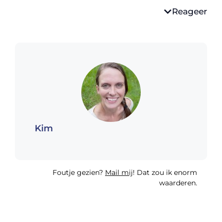
Reageer
Kim
Foutje gezien?
Mail mij
! Dat zou ik enorm
waarderen.