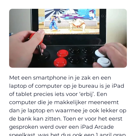
Met een smartphone in je zak en een
laptop of computer op je bureau is je iPad
of tablet precies iets voor ‘erbij’. Een
computer die je makkelijker meeneemt
dan je laptop en waarmee je ook lekker op
de bank kan zitten. Toen er voor het eerst
gesproken werd over een iPad Arcade
speelkast, was het dus ook een 1 april grap.