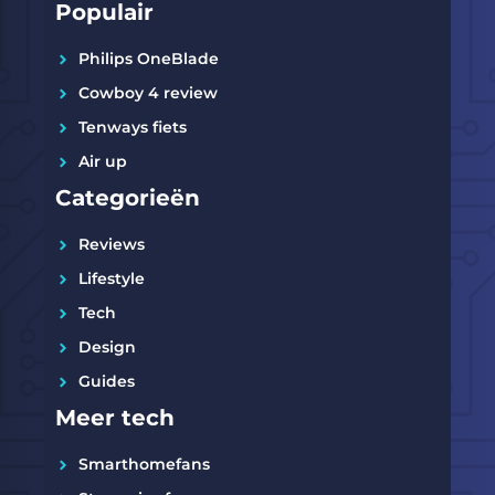
Populair
Philips OneBlade
Cowboy 4 review
Tenways fiets
Air up
Categorieën
Reviews
Lifestyle
Tech
Design
Guides
Meer tech
Smarthomefans