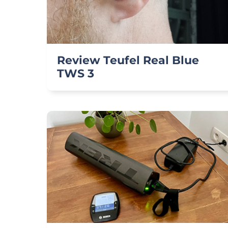
Review Teufel Real Blue
TWS 3