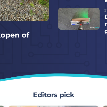
2
kopen of
Editors pick