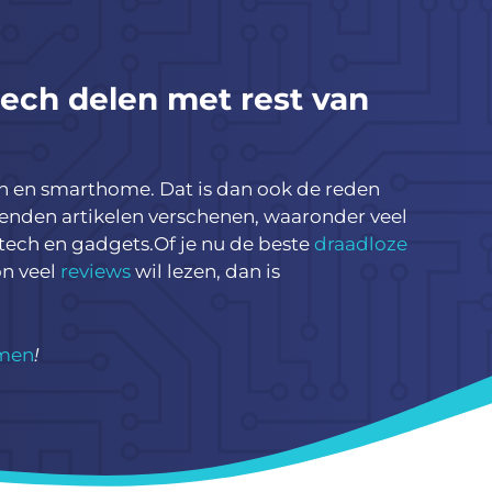
tech delen met rest van
ign en smarthome. Dat is dan ook de reden
izenden artikelen verschenen, waaronder veel
 tech en gadgets.Of je nu de beste
draadloze
n veel
reviews
wil lezen, dan is
emen
!