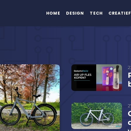
HOME
DESIGN
TECH
CREATIEF
2
2