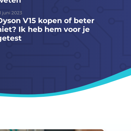
1 juni 2023
Dyson V15 kopen of beter
niet? Ik heb hem voor je
getest