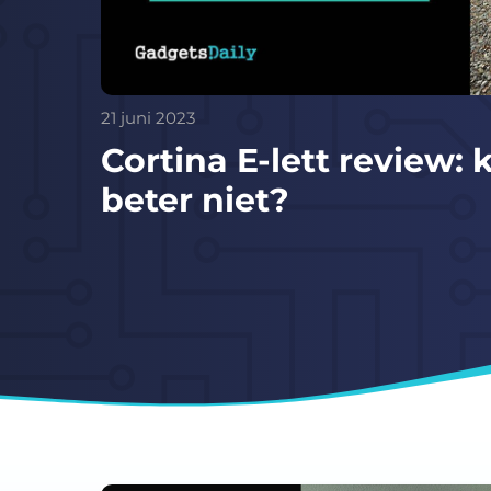
21 juni 2023
Cortina E-lett review: 
beter niet?