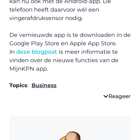
kan nu ook met de Android-app. De
telefoon heeft daarvoor wél een
vingerafdruksensor nodig.
De vernieuwde app is te downloaden in de
Google Play Store en Apple App Store.
In
deze blogpost
is meer informatie te
vinden over de nieuwe functies van de
MijnKPN app.
Topics
:
Business
Reageer