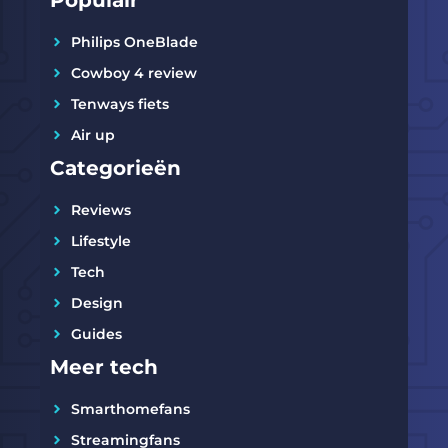
Philips OneBlade
Cowboy 4 review
Tenways fiets
Air up
Categorieën
Reviews
Lifestyle
Tech
Design
Guides
Meer tech
Smarthomefans
Streamingfans