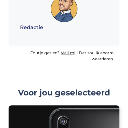
Redactie
Foutje gezien?
Mail mij
! Dat zou ik enorm
waarderen.
Voor jou geselecteerd