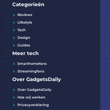
Categorieën
Reviews
Lifestyle
Tech
Design
Guides
Meer tech
Smarthomefans
Streamingfans
Over GadgetsDaily
Over GadgetsDaily
Hoe wij werken
Privacyverklaring