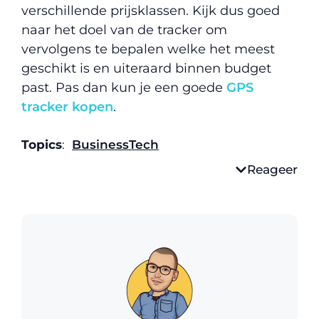
verschillende prijsklassen. Kijk dus goed
naar het doel van de tracker om
vervolgens te bepalen welke het meest
geschikt is en uiteraard binnen budget
past. Pas dan kun je een goede
GPS
tracker kopen
.
Topics
:
Business
Tech
Reageer