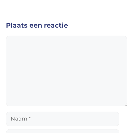
Plaats een reactie
Reactie
Naam
E-