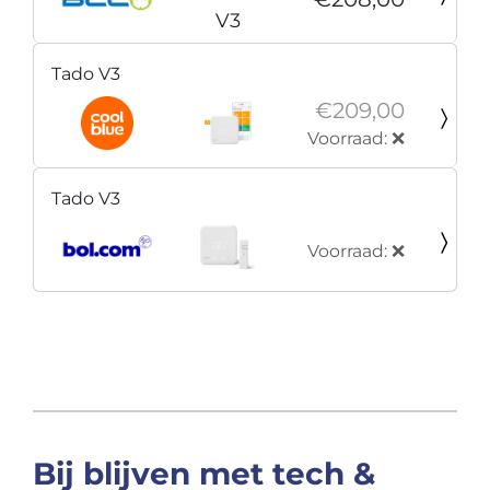
Tado V3
€209,00
Voorraad: ❌
Tado V3
Voorraad: ❌
Bij blijven met tech &