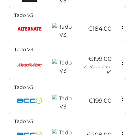
Tado V3
€184,00
Tado V3
€199,00
Voorraad:
✔️
Tado V3
€199,00
Tado V3
€208,00