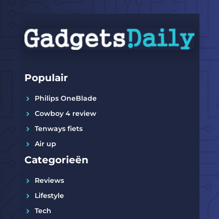
Populair
Philips OneBlade
Cowboy 4 review
Tenways fiets
Air up
Categorieën
Reviews
Lifestyle
Tech