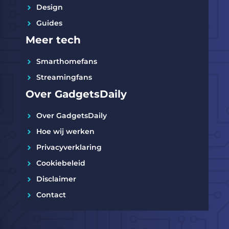
Design
Guides
Meer tech
Smarthomefans
Streamingfans
Over GadgetsDaily
Over GadgetsDaily
Hoe wij werken
Privacyverklaring
Cookiebeleid
Disclaimer
Contact