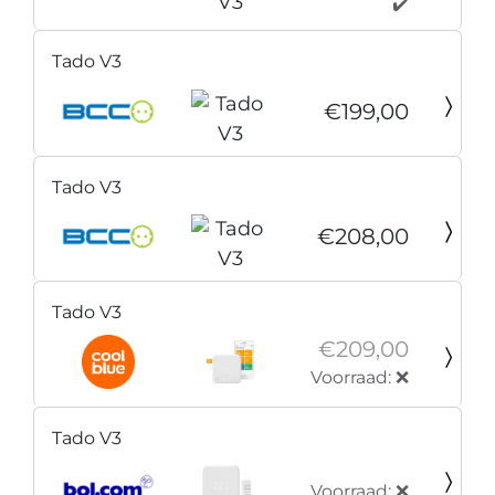
✔️
Tado V3
€199,00
Tado V3
€208,00
Tado V3
€209,00
Voorraad: ❌
Tado V3
Voorraad: ❌