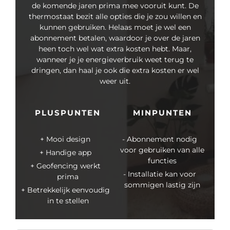
de komende jaren prima mee vooruit kunt. De
thermostaat bezit alle opties die je zou willen en
kunnen gebruiken. Helaas moet je wel een
abonnement betalen, waardoor je over de jaren
heen toch wel wat extra kosten hebt. Maar,
wanneer je je energieverbruik weet terug te
dringen, dan haal je ook die extra kosten er wel
weer uit.
PLUSPUNTEN
MINPUNTEN
Mooi design
Abonnement nodig
voor gebruiken van alle
Handige app
functies
Geofencing werkt
Installatie kan voor
prima
sommigen lastig zijn
Betrekkelijk eenvoudig
in te stellen