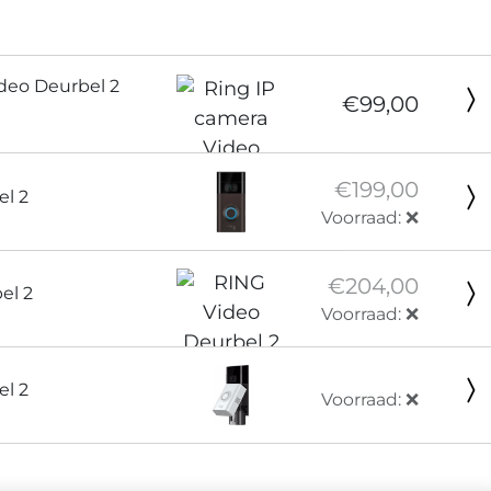
deo Deurbel 2
€99,00
€199,00
el 2
Voorraad: ❌
€204,00
el 2
Voorraad: ❌
el 2
Voorraad: ❌