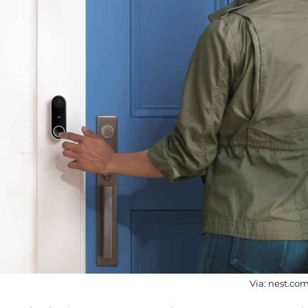
Via: nest.co