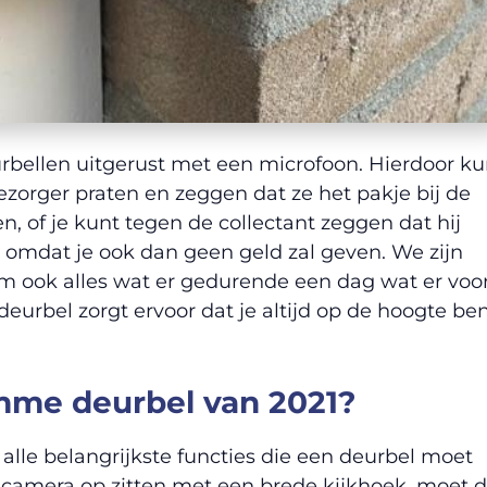
rbellen uitgerust met een microfoon. Hierdoor k
ezorger praten en zeggen dat ze het pakje bij de
 of je kunt tegen de collectant zeggen dat hij
, omdat je ook dan geen geld zal geven. We zijn
m ook alles wat er gedurende een dag wat er voo
eurbel zorgt ervoor dat je altijd op de hoogte be
imme deurbel van 2021?
alle belangrijkste functies die een deurbel moet
camera op zitten met een brede kijkhoek, moet 