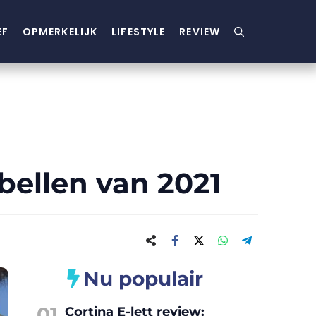
EF
OPMERKELIJK
LIFESTYLE
REVIEW
bellen van 2021
Nu populair
01
Cortina E-lett review: