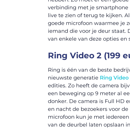
verbinding met je smartphone 
live te zien of terug te kijken.
goede microfoon waarmee je z
iemand die voor je deur staat.
van enkele van deze opties en
Ring Video 2 (199 e
Ring is één van de beste bedri
nieuwste generatie
Ring Video
edities. Zo heeft de camera bij
een beweging op 9 meter al een 
donker. De camera is Full HD e
en nacht de bezoekers voor de
microfoon kun je met iedereen p
van de deurbel laten opslaan in