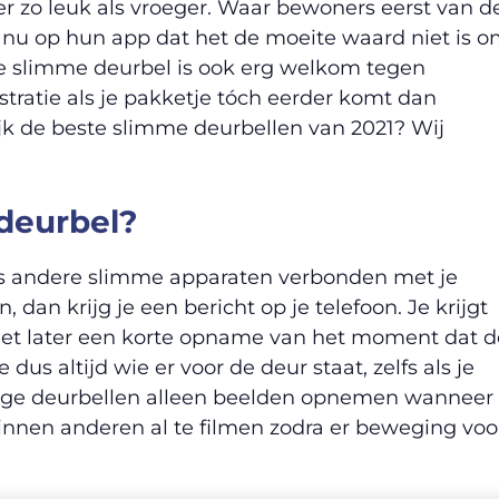
meer zo leuk als vroeger. Waar bewoners eerst van d
 nu op hun app dat het de moeite waard niet is 
e slimme deurbel is ook erg welkom tegen
tratie als je pakketje tóch eerder komt dan
ijk de beste slimme deurbellen van 2021? Wij
deurbel?
ls andere slimme apparaten verbonden met je
dan krijg je een bericht op je telefoon. Je krijgt
 ziet later een korte opname van het moment dat d
dus altijd wie er voor de deur staat, zelfs als je
mige deurbellen alleen beelden opnemen wanneer
innen anderen al te filmen zodra er beweging voo