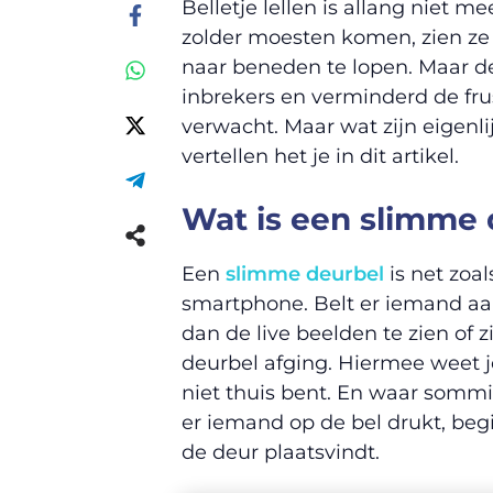
Belletje lellen is allang niet 
zolder moesten komen, zien ze
naar beneden te lopen. Maar d
inbrekers en verminderd de frus
verwacht. Maar wat zijn eigenl
vertellen het je in dit artikel.
Wat is een slimme 
Een
slimme deurbel
is net zoa
smartphone. Belt er iemand aan, 
dan de live beelden te zien of
deurbel afging. Hiermee weet je 
niet thuis bent. En waar som
er iemand op de bel drukt, beg
de deur plaatsvindt.