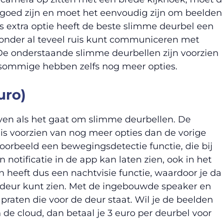
goed zijn en moet het eenvoudig zijn om beelden
 Als extra optie heeft de beste slimme deurbel een
onder al teveel ruis kunt communiceren met
 De onderstaande slimme deurbellen zijn voorzien
 sommige hebben zelfs nog meer opties.
uro)
jven als het gaat om slimme deurbellen. De
is voorzien van nog meer opties dan de vorige
voorbeeld een bewegingsdetectie functie, die bij
notificatie in de app kan laten zien, ook in het
n heeft dus een nachtvisie functie, waardoor je d
 deur kunt zien. Met de ingebouwde speaker en
raten die voor de deur staat. Wil je de beelden
 de cloud, dan betaal je 3 euro per deurbel voor