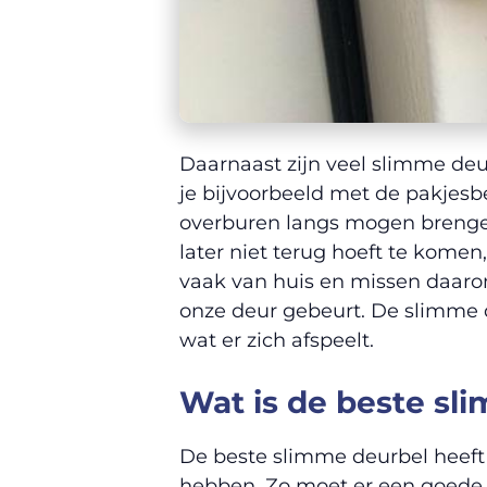
Daarnaast zijn veel slimme deu
je bijvoorbeeld met de pakjesb
overburen langs mogen brengen,
later niet terug hoeft te komen
vaak van huis en missen daaro
onze deur gebeurt. De slimme d
wat er zich afspeelt.
Wat is de beste sl
De beste slimme deurbel heeft 
hebben. Zo moet er een goede 