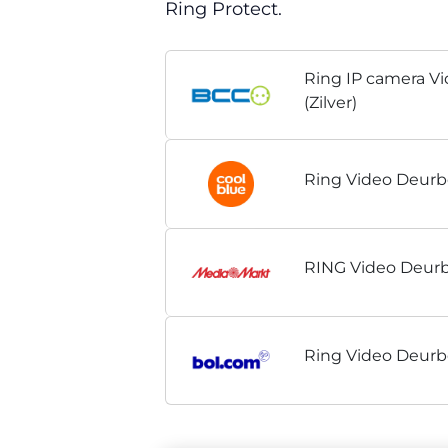
Ring Protect.
Ring IP camera Vi
(Zilver)
Ring Video Deurb
RING Video Deurb
Ring Video Deurb