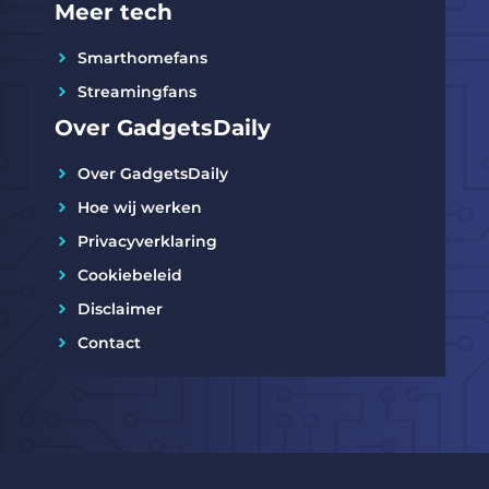
Meer tech
Smarthomefans
Streamingfans
Over GadgetsDaily
Over GadgetsDaily
Hoe wij werken
Privacyverklaring
Cookiebeleid
Disclaimer
Contact