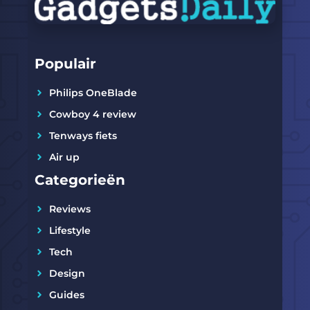
Populair
Philips OneBlade
Cowboy 4 review
Tenways fiets
Air up
Categorieën
Reviews
Lifestyle
Tech
Design
Guides