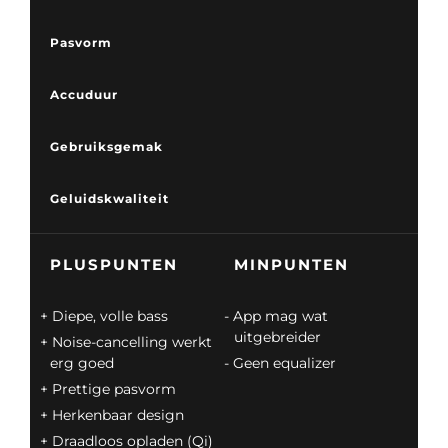
Pasvorm
Accuduur
Gebruiksgemak
Geluidskwaliteit
PLUSPUNTEN
MINPUNTEN
Diepe, volle bass
App mag wat
uitgebreider
Noise-cancelling werkt
erg goed
Geen equalizer
Prettige pasvorm
Herkenbaar design
Draadloos opladen (Qi)