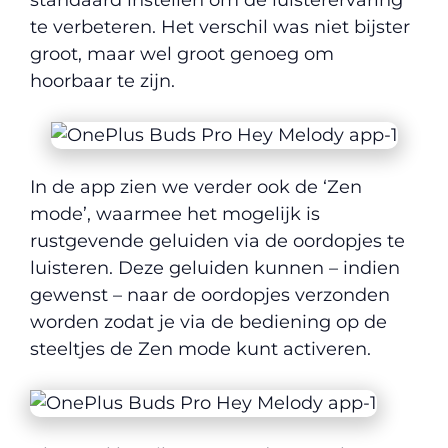
te verbeteren. Het verschil was niet bijster
groot, maar wel groot genoeg om
hoorbaar te zijn.
In de app zien we verder ook de ‘Zen
mode’, waarmee het mogelijk is
rustgevende geluiden via de oordopjes te
luisteren. Deze geluiden kunnen – indien
gewenst – naar de oordopjes verzonden
worden zodat je via de bediening op de
steeltjes de Zen mode kunt activeren.