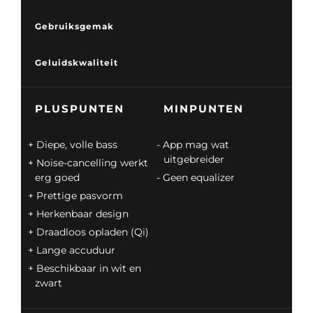
Gebruiksgemak
Geluidskwaliteit
PLUSPUNTEN
MINPUNTEN
Diepe, volle bass
App mag wat
uitgebreider
Noise-cancelling werkt
erg goed
Geen equalizer
Prettige pasvorm
Herkenbaar design
Draadloos opladen (Qi)
Lange accuduur
Beschikbaar in wit en
zwart