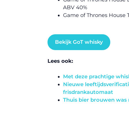
ABV 40%
Game of Thrones House Ty
Bekijk GoT whisky
Lees ook:
Met deze prachtige whis
Nieuwe leeftijdsverificat
frisdrankautomaat
Thuis bier brouwen was 