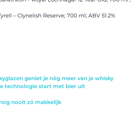
rell – Clynelish Reserve; 700 ml; ABV 51.2%
kyglazen geniet je nóg meer van je whisky
ie technologie start met bier uit
nog nooit zó makkelijk