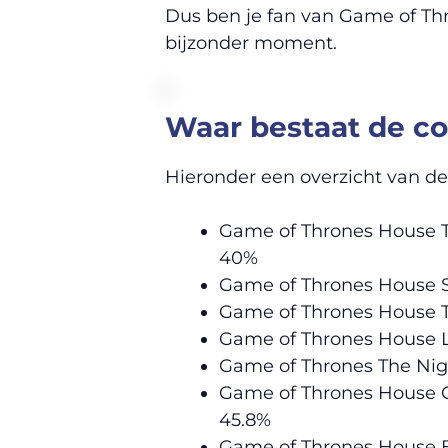
Dus ben je fan van Game of Thr
bijzonder moment.
Waar bestaat de col
Hieronder een overzicht van de 
Game of Thrones House Tu
40%
Game of Thrones House St
Game of Thrones House T
Game of Thrones House La
Game of Thrones The Nig
Game of Thrones House Gr
45.8%
Game of Thrones House Ba