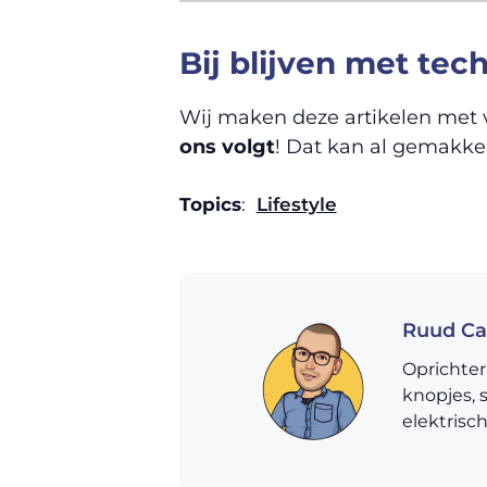
Bij blijven met tec
Wij maken deze artikelen met v
ons volgt
! Dat kan al gemakkeli
Topics
:
Lifestyle
Ruud Ca
Oprichter
knopjes, 
elektrisc