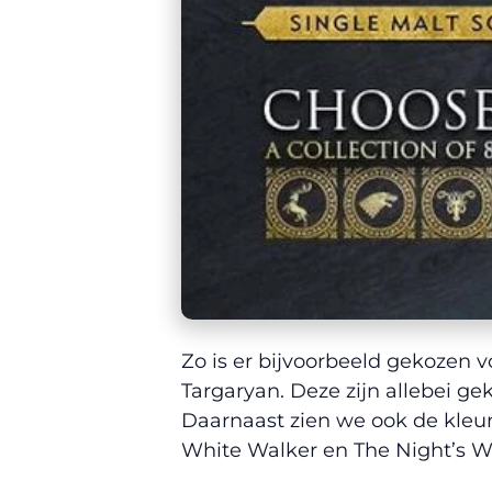
Zo is er bijvoorbeeld gekozen vo
Targaryan. Deze zijn allebei ge
Daarnaast zien we ook de kleur
White Walker en The Night’s W