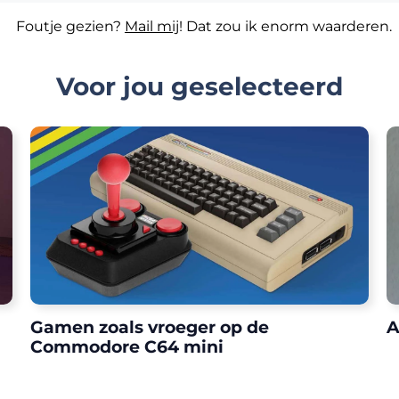
Foutje gezien?
Mail mij
! Dat zou ik enorm waarderen.
Voor jou geselecteerd
Gamen zoals vroeger op de
A
Commodore C64 mini