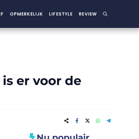
EF
OPMERKELIJK
LIFESTYLE
REVIEW
is er voor de
Nu populair