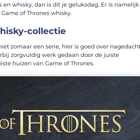
en whisky, dan is dit je geluksdag. Er is namelijk
e Game of Thrones whisky.
isky-collectie
iet zomaar een serie, hier is goed over nagedacht
rbij zorgvuldig werk gedaan door de juiste
 juiste huizen van Game of Thrones.