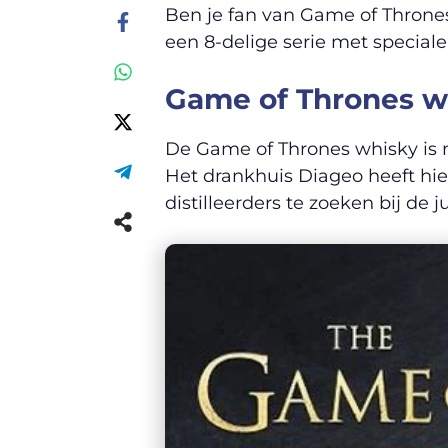
Ben je fan van Game of Thrones 
een 8-delige serie met special
Game of Thrones wh
De Game of Thrones whisky is n
Het drankhuis Diageo heeft hie
distilleerders te zoeken bij de