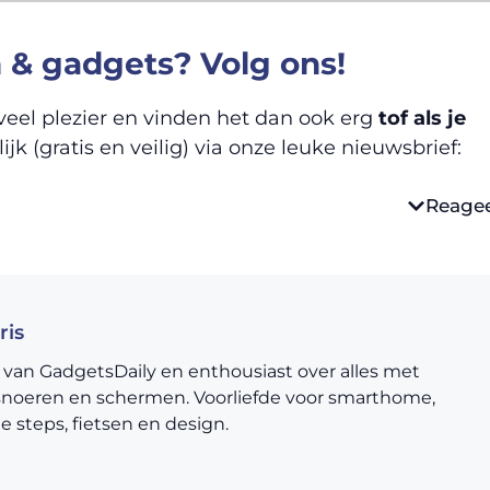
h & gadgets? Volg ons!
eel plezier en vinden het dan ook erg
tof als je
jk (gratis en veilig) via onze leuke nieuwsbrief:
Reage
ris
 van GadgetsDaily en enthousiast over alles met
snoeren en schermen. Voorliefde voor smarthome,
he steps, fietsen en design.