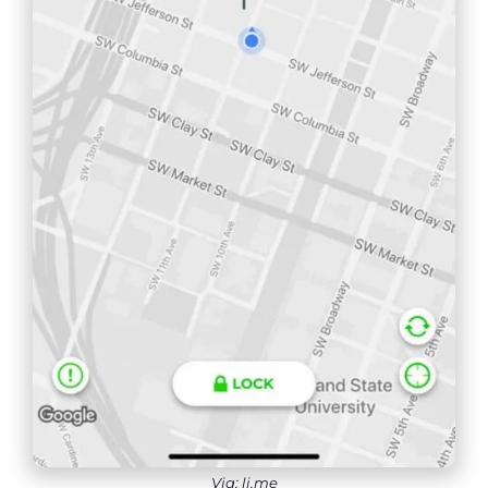
Via: li.me