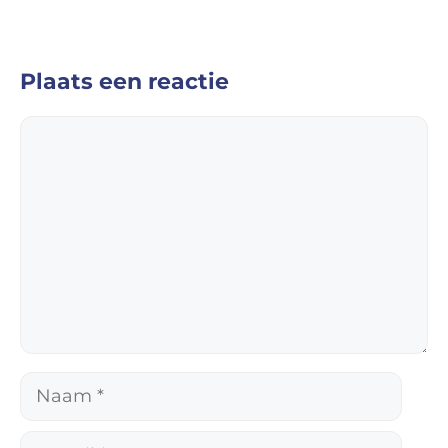
Plaats een reactie
Reactie
Naam
E-