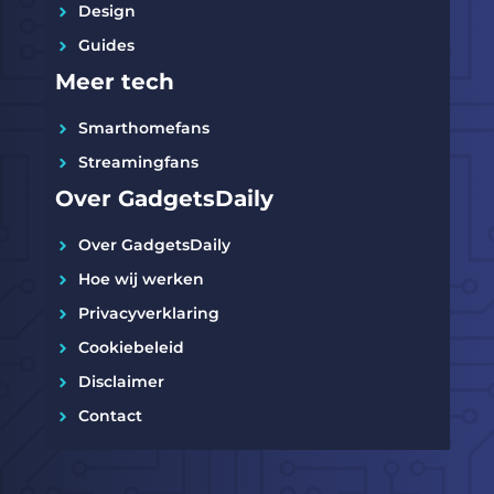
Design
Guides
Meer tech
Smarthomefans
Streamingfans
Over GadgetsDaily
Over GadgetsDaily
Hoe wij werken
Privacyverklaring
Cookiebeleid
Disclaimer
Contact