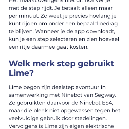
Het maakt overigens niet uit hoe ver je
met de step rijdt. Je betaalt alleen maar
per minuut. Zo weet je precies hoelang je
kunt rijden om onder een bepaald bedrag
te blijven. Wanneer je de app downloadt,
kun je een step selecteren en zien hoeveel
een ritje daarmee gaat kosten.
Welk merk step gebruikt
Lime?
Lime begon zijn deelstep avontuur in
samenwerking met Ninebot van Segway.
Ze gebruikten daarvoor de Ninebot ES4,
maar die bleek niet opgewassen tegen het
veelvuldige gebruik door stedelingen.
Vervolgens is Lime zijn eigen elektrische