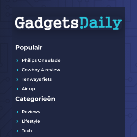
Populair
Philips OneBlade
Cowboy 4 review
Tenways fiets
Air up
Categorieën
Reviews
Lifestyle
Tech