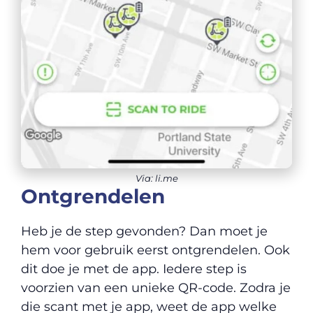
Via: li.me
Ontgrendelen
Heb je de step gevonden? Dan moet je
hem voor gebruik eerst ontgrendelen. Ook
dit doe je met de app. Iedere step is
voorzien van een unieke QR-code. Zodra je
die scant met je app, weet de app welke