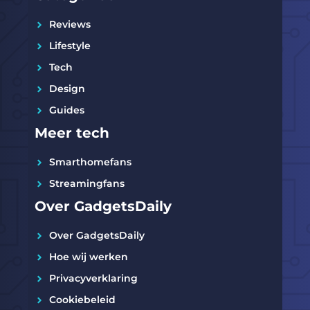
Reviews
Lifestyle
Tech
Design
Guides
Meer tech
Smarthomefans
Streamingfans
Over GadgetsDaily
Over GadgetsDaily
Hoe wij werken
Privacyverklaring
Cookiebeleid