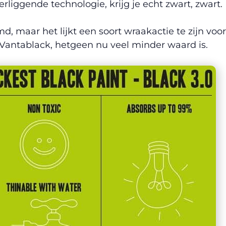
liggende technologie, krijg je echt zwart, zwart.
d, maar het lijkt een soort wraakactie te zijn voor
Vantablack, hetgeen nu veel minder waard is.