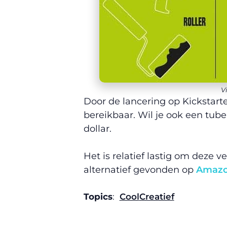
V
Door de lancering op Kickstarte
bereikbaar. Wil je ook een tu
dollar.
Het is relatief lastig om deze
alternatief gevonden op
Amaz
Topics
:
Cool
Creatief