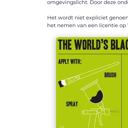
omgevingslicht. Door deze onder
Het wordt niet expliciet genoem
het nemen van een licentie op 