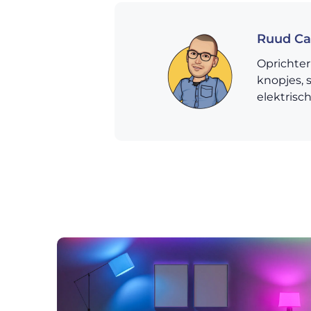
Ruud Ca
Oprichter
knopjes, 
elektrisc