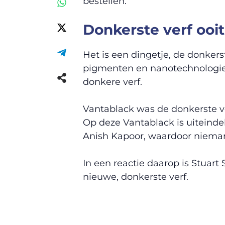
bestellen.
Donkerste verf ooit
Het is een dingetje, de donkers
pigmenten en nanotechnologie 
donkere verf.
Vantablack was de donkerste ver
Op deze Vantablack is uiteinde
Anish Kapoor, waardoor niema
In een reactie daarop is Stua
nieuwe, donkerste verf.