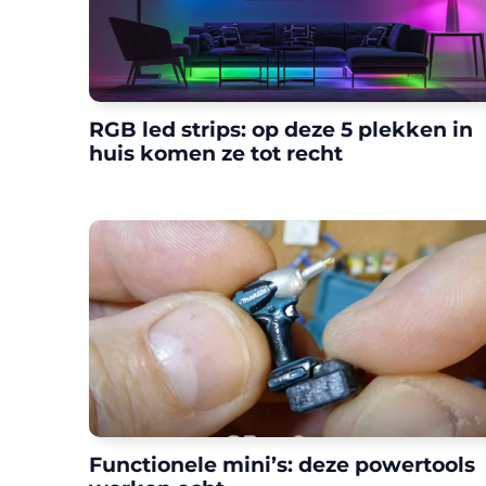
RGB led strips: op deze 5 plekken in
huis komen ze tot recht
Functionele mini’s: deze powertools