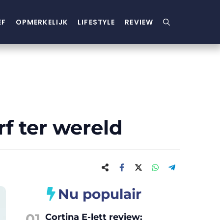
EF
OPMERKELIJK
LIFESTYLE
REVIEW
rf ter wereld
Nu populair
01
Cortina E-lett review: