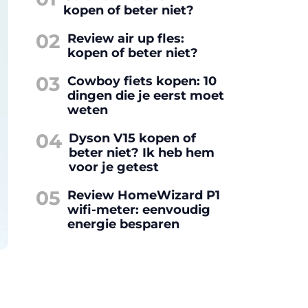
kopen of beter niet?
02
Review air up fles:
kopen of beter niet?
03
Cowboy fiets kopen: 10
dingen die je eerst moet
weten
04
Dyson V15 kopen of
beter niet? Ik heb hem
voor je getest
05
Review HomeWizard P1
wifi-meter: eenvoudig
energie besparen