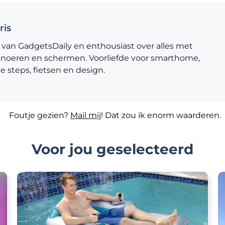
ris
 van GadgetsDaily en enthousiast over alles met
snoeren en schermen. Voorliefde voor smarthome,
he steps, fietsen en design.
Foutje gezien?
Mail mij
! Dat zou ik enorm waarderen.
Voor jou geselecteerd