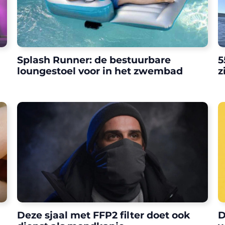
Splash Runner: de bestuurbare
5
loungestoel voor in het zwembad
z
Deze sjaal met FFP2 filter doet ook
D