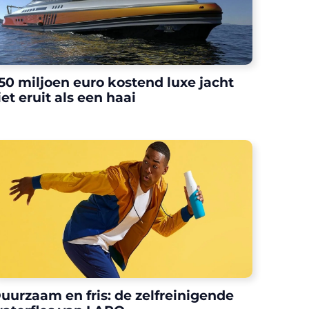
50 miljoen euro kostend luxe jacht
iet eruit als een haai
uurzaam en fris: de zelfreinigende