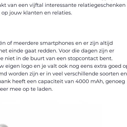
t van een vijftal interessante relatiegeschenken
op jouw klanten en relaties.
n of meerdere smartphones en er zijn altijd
het einde gaat redden. Voor die dagen zijn er
e niet in de buurt van een stopcontact bent.
 eigen logo en je valt ook nog eens extra goed o
d worden zijn er in veel verschillende soorten en
bank heeft een capaciteit van 4000 mAh, genoeg
eer mee op te laden.