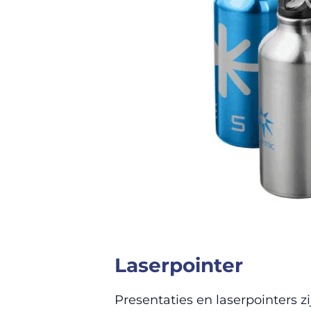
Laserpointer
Presentaties en laserpointers z