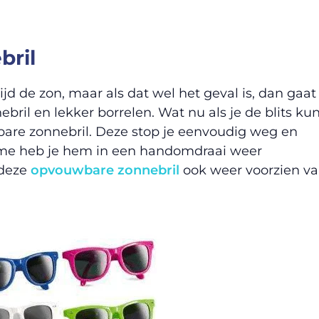
ril
ijd de zon, maar als dat wel het geval is, dan gaat
nebril en lekker borrelen. Wat nu als je de blits kun
re zonnebril. Deze stop je eenvoudig weg en
me heb je hem in een handomdraai weer
 deze
opvouwbare zonnebril
ook weer voorzien v