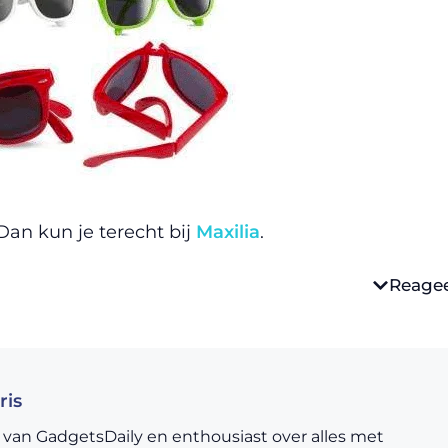
an kun je terecht bij
Maxilia
.
Reage
ris
 van GadgetsDaily en enthousiast over alles met