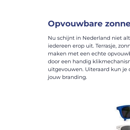
Opvouwbare zonneb
Nu schijnt in Nederland niet alt
iedereen erop uit. Terrasje, zon
maken met een echte opvouwba
door een handig klikmechanis
uitgevouwen. Uiteraard kun je
jouw branding.