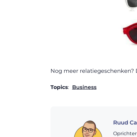
Nog meer relatiegeschenken? D
Topics
:
Business
Ruud Ca
Oprichter