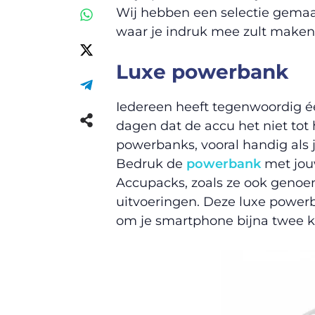
Wij hebben een selectie gemaak
waar je indruk mee zult maken 
Luxe powerbank
Iedereen heeft tegenwoordig éé
dagen dat de accu het niet tot 
powerbanks, vooral handig als j
Bedruk de
powerbank
met jouw
Accupacks, zoals ze ook genoem
uitvoeringen. Deze luxe power
om je smartphone bijna twee k