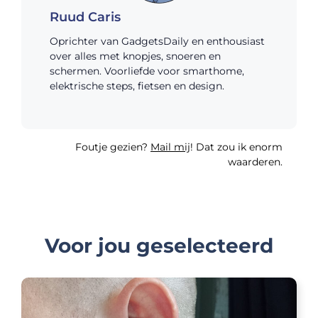
Ruud Caris
Oprichter van GadgetsDaily en enthousiast
over alles met knopjes, snoeren en
schermen. Voorliefde voor smarthome,
elektrische steps, fietsen en design.
Foutje gezien?
Mail mij
! Dat zou ik enorm
waarderen.
Voor jou geselecteerd