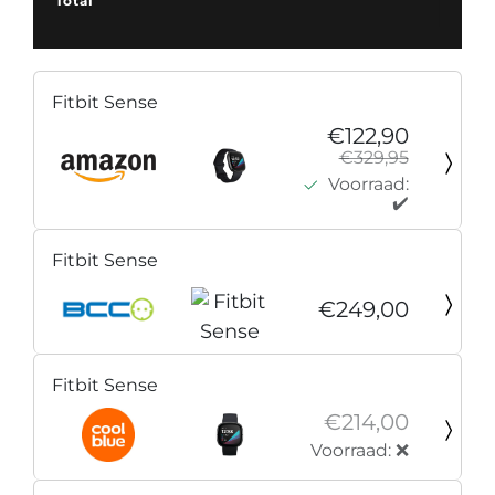
Total
Fitbit Sense
€122,90
€329,95
Voorraad:
✔️
Fitbit Sense
€249,00
Fitbit Sense
€214,00
Voorraad: ❌