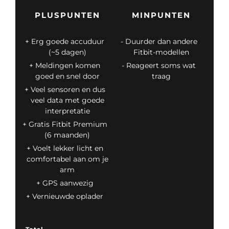
PLUSPUNTEN
MINPUNTEN
Erg goede accuduur
Duurder dan andere
(~5 dagen)
Fitbit-modellen
Meldingen komen
Reageert soms wat
goed en snel door
traag
Veel sensoren en dus
veel data met goede
interpretatie
Gratis Fitbit Premium
(6 maanden)
Voelt lekker licht en
comfortabel aan om je
arm
GPS aanwezig
Vernieuwde oplader