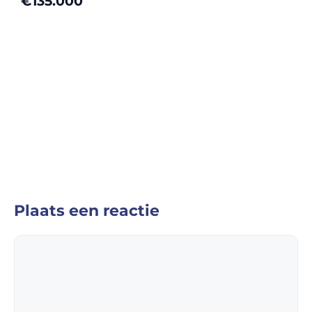
€135.000
Plaats een reactie
Reactie