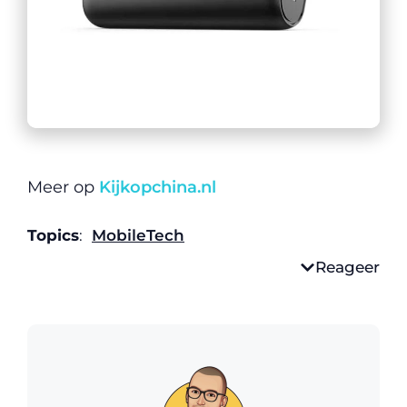
Meer op
Kijkopchina.nl
Topics
:
Mobile
Tech
Reageer