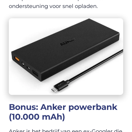
ondersteuning voor snel opladen.
Bonus: Anker powerbank
(10.000 mAh)
Anker is het bedrijf van een ex-Googler die