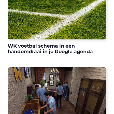
WK voetbal schema in een
handomdraai in je Google agenda