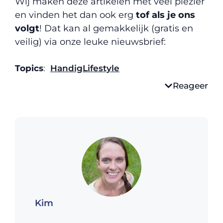
Wij maken deze artikelen met veel plezier
en vinden het dan ook erg
tof als je ons
volgt
! Dat kan al gemakkelijk (gratis en
veilig) via onze leuke nieuwsbrief:
Topics
:
Handig
Lifestyle
Reageer
Kim