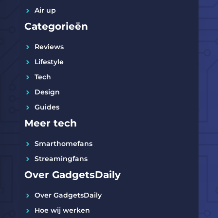
Air up
Categorieën
Reviews
Lifestyle
Tech
Design
Guides
Meer tech
Smarthomefans
Streamingfans
Over GadgetsDaily
Over GadgetsDaily
Hoe wij werken