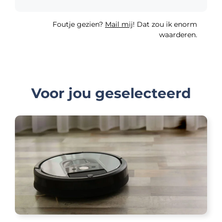
Foutje gezien?
Mail mij
! Dat zou ik enorm
waarderen.
Voor jou geselecteerd