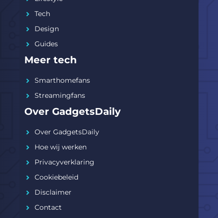
Tech
Design
Guides
Meer tech
Smarthomefans
Streamingfans
Over GadgetsDaily
Over GadgetsDaily
Hoe wij werken
Privacyverklaring
Cookiebeleid
Disclaimer
Contact