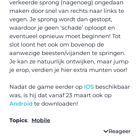
verkeerde sprong (nagenoeg) ongedaan
maken door snel van rechts naar links te
vegen. Je sprong wordt dan gestopt,
waardoor je geen ‘schade’ oploopt en
eventueel opnieuw moet beginnen! Tot
slot loont het ook om bovenop de
aanwezige beesten/vijanden te springen.
Je kan ze natuurlijk ontwijken, maar jump
je erop, verdien je hier extra munten voor!
Nadat de game eerder op
iOS
beschikbaar
was, is hij dat vanaf 23 maart ook op
Android
te downloaden!
Topics
:
Mobile
Reageer