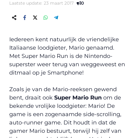
Laatste update:
23 maart 2017
0
Iedereen kent natuurlijk de vriendelijke
Italiaanse loodgieter, Mario genaamd.
Met Super Mario Run is de Nintendo-
superster weer terug van weggeweest en
ditmaal op je Smartphone!
Zoals je van de Mario-reeksen gewend
bent, draait ook
Super Mario Run
om de
bekende vrolijke loodgieter: Mario! De
game is een zogenaamde side-scrolling,
auto-runner game. Dit houdt in dat de
gamer Mario bestuurt, terwijl hij zelf van