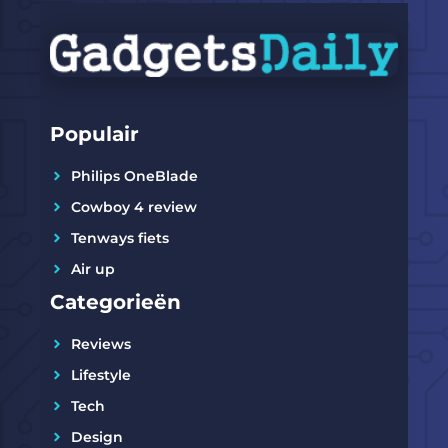
Populair
Philips OneBlade
Cowboy 4 review
Tenways fiets
Air up
Categorieën
Reviews
Lifestyle
Tech
Design