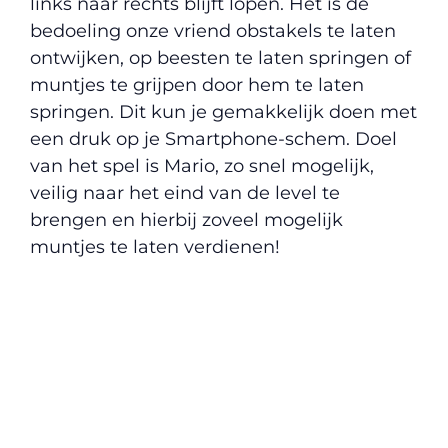
links naar rechts blijft lopen. Het is de
bedoeling onze vriend obstakels te laten
ontwijken, op beesten te laten springen of
muntjes te grijpen door hem te laten
springen. Dit kun je gemakkelijk doen met
een druk op je Smartphone-schem. Doel
van het spel is Mario, zo snel mogelijk,
veilig naar het eind van de level te
brengen en hierbij zoveel mogelijk
muntjes te laten verdienen!