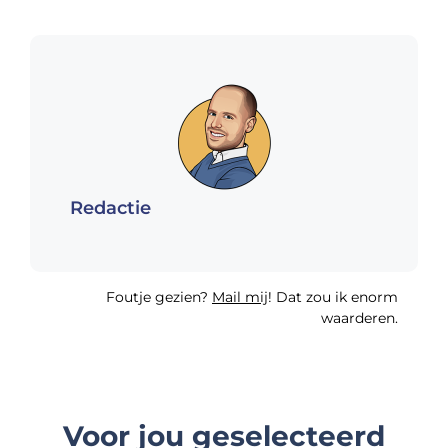
Redactie
Foutje gezien?
Mail mij
! Dat zou ik enorm
waarderen.
Voor jou geselecteerd