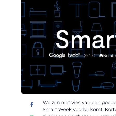
We zijn niet vies van een goede 
Smart Week voorbij komt. Korto