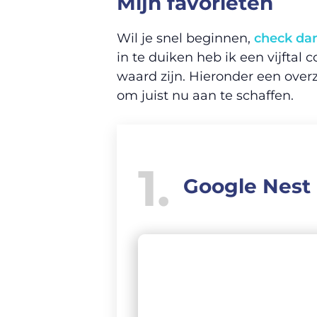
Mijn favorieten
Wil je snel beginnen,
check dan 
in te duiken heb ik een vijftal
waard zijn. Hieronder een over
om juist nu aan te schaffen.
1
Google Nest 