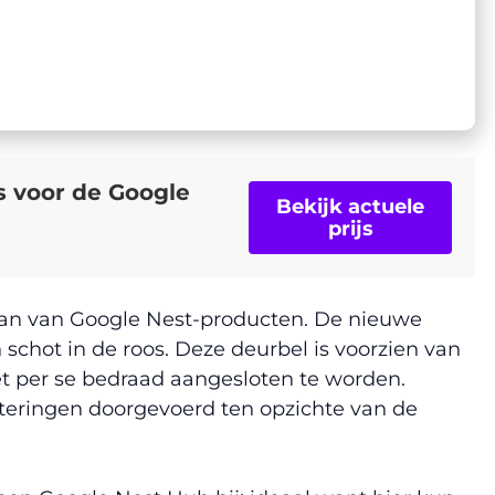
js voor de Google
Bekijk actuele
prijs
n fan van Google Nest-producten. De nieuwe
 schot in de roos. Deze deurbel is voorzien van
iet per se bedraad aangesloten te worden.
eteringen doorgevoerd ten opzichte van de