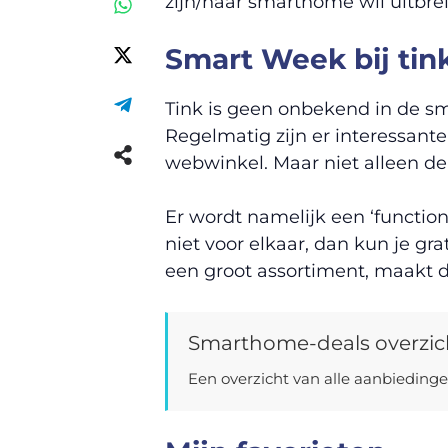
zijn/haar smarthome wil uitbre
Smart Week bij tin
Tink is geen onbekend in de sm
Regelmatig zijn er interessante
webwinkel. Maar niet alleen de 
Er wordt namelijk een ‘functione
niet voor elkaar, dan kun je gra
een groot assortiment, maakt 
Smarthome-deals overzic
Een overzicht van alle aanbiedin