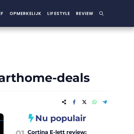
EF
OPMERKELIJK
LIFESTYLE
REVIEW
marthome-deals
Nu populair
01
Cortina E-lett review: