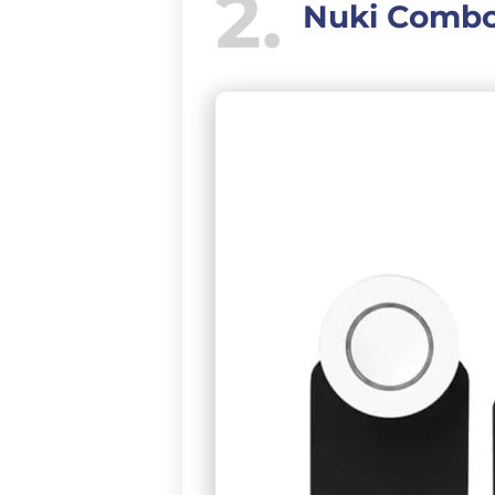
2
Nuki Combo