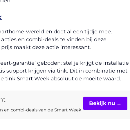
iden.
k
arthome-wereld en doet al een tijdje mee.
 acties en combi-deals te vinden bij deze
prijs maakt deze actie interessant.
ert-garantie’ geboden: stel je krijgt de installatie
tis support krijgen via tink. Dit in combinatie met
de tink Smart Week absoluut de moeite waard.
ht
Bekijk nu →
gen en combi-deals van de Smart Week