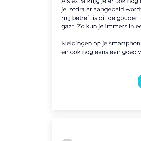
Als extra krijg je er ook no
je, zodra er aangebeld wordt
mij betreft is dit de goude
gaat. Zo kun je immers in e
Meldingen op je smartphone 
en ook nog eens een goed 