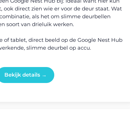
g een Google Nest Hub bij: ideaal want hier kun
, ook direct zien wie er voor de deur staat. Wat
n combinatie, als het om slimme deurbellen
en soort van drieluik werken.
of tablet, direct beeld op de Google Nest Hub
werkende, slimme deurbel op accu.
Bekijk details →