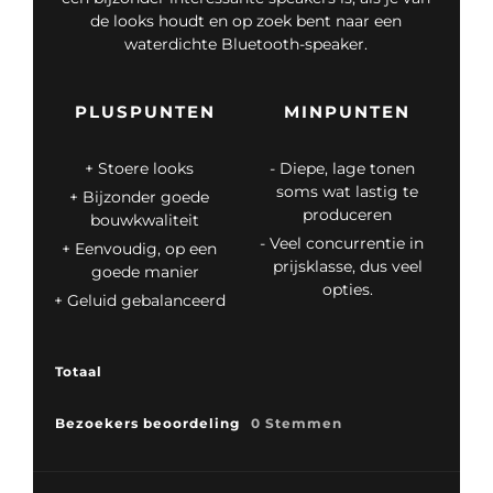
de looks houdt en op zoek bent naar een
waterdichte Bluetooth-speaker.
PLUSPUNTEN
MINPUNTEN
Stoere looks
Diepe, lage tonen
soms wat lastig te
Bijzonder goede
produceren
bouwkwaliteit
Veel concurrentie in
Eenvoudig, op een
prijsklasse, dus veel
goede manier
opties.
Geluid gebalanceerd
Totaal
Bezoekers beoordeling
0 Stemmen