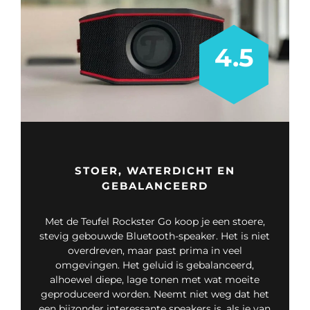
4.5
STOER, WATERDICHT EN
GEBALANCEERD
Met de Teufel Rockster Go koop je een stoere,
stevig gebouwde Bluetooth-speaker. Het is niet
overdreven, maar past prima in veel
omgevingen. Het geluid is gebalanceerd,
alhoewel diepe, lage tonen met wat moeite
geproduceerd worden. Neemt niet weg dat het
een bijzonder interessante speakers is, als je van