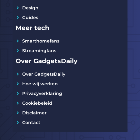
Design
Guides
Meer tech
Smarthomefans
Streamingfans
Over GadgetsDaily
Over GadgetsDaily
Hoe wij werken
Privacyverklaring
Cookiebeleid
Disclaimer
Contact