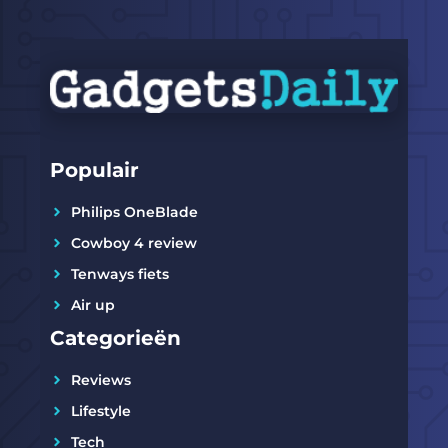
Populair
Philips OneBlade
Cowboy 4 review
Tenways fiets
Air up
Categorieën
Reviews
Lifestyle
Tech