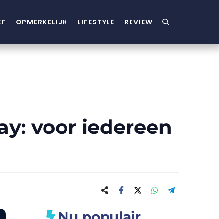
EF
OPMERKELIJK
LIFESTYLE
REVIEW
y: voor iedereen
Nu populair