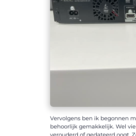
Vervolgens ben ik begonnen met
behoorlijk gemakkelijk. Wel vie
verouderd of gedateerd oogt. Z