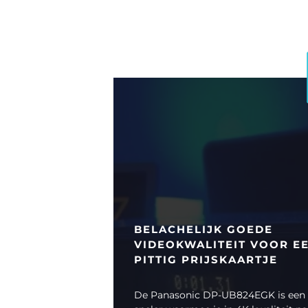
BELACHELIJK GOEDE
VIDEOKWALITEIT VOOR E
PITTIG PRIJSKAARTJE
De Panasonic DP-UB824EGK is een 