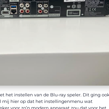
 het instellen van de Blu-ray speler. Dit ging oo
l mij hier op dat het instellingenmenu wat
eker voor zo’n modern apparaat zou dat voor het