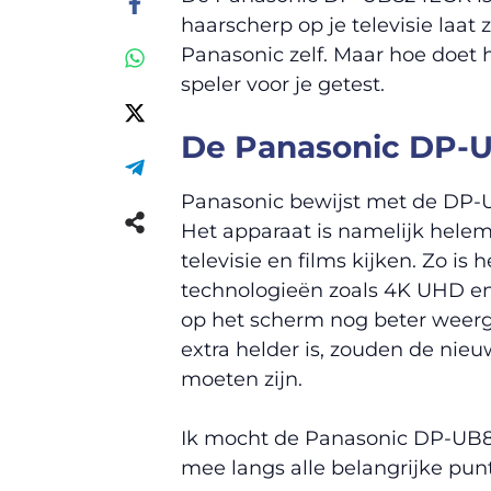
haarscherp op je televisie laat
Panasonic zelf. Maar hoe doet hi
speler voor je getest.
De Panasonic DP-
Panasonic bewijst met de DP-U
Het apparaat is namelijk hele
televisie en films kijken. Zo i
technologieën zoals 4K UHD en
op het scherm nog beter weerg
extra helder is, zouden de nieu
moeten zijn.
Ik mocht de Panasonic DP-UB8
mee langs alle belangrijke punt