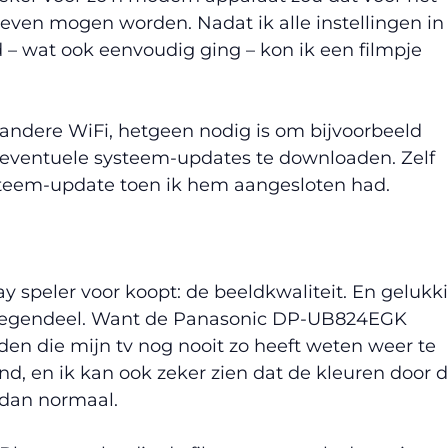
ven mogen worden. Nadat ik alle instellingen in
 – wat ook eenvoudig ging – kon ik een filmpje
andere WiFi, hetgeen nodig is om bijvoorbeeld
 eventuele systeem-updates te downloaden. Zelf
ysteem-update toen ik hem aangesloten had.
y speler voor koopt: de beeldkwaliteit. En gelukk
. Integendeel. Want de Panasonic DP-UB824EGK
den die mijn tv nog nooit zo heeft weten weer te
d, en ik kan ook zeker zien dat de kleuren door 
 dan normaal.