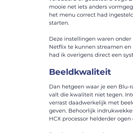
mooie net iets anders vormgege
het menu correct had ingesteld
starten.
Deze instellingen waren onder 
Netflix te kunnen streamen en
had ik overigens direct een s
Beeldkwaliteit
Dan hetgeen waar je een Blu-ra
valt die kwaliteit niet tegen
verrast daadwerkelijk met beel
geven. Behoorlijk indrukwekken
HCX processor helderder ogen