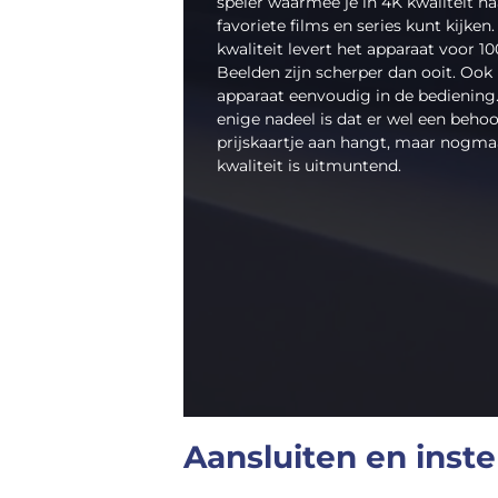
speler waarmee je in 4K kwaliteit na
favoriete films en series kunt kijken.
kwaliteit levert het apparaat voor 1
Beelden zijn scherper dan ooit. Ook 
apparaat eenvoudig in de bediening
enige nadeel is dat er wel een behoor
prijskaartje aan hangt, maar nogmaa
kwaliteit is uitmuntend.
Aansluiten en inste