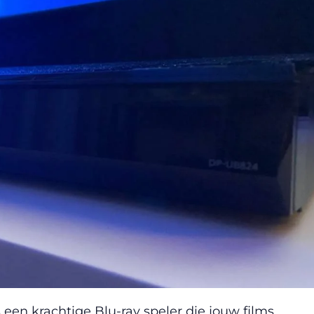
en krachtige Blu-ray speler die jouw films