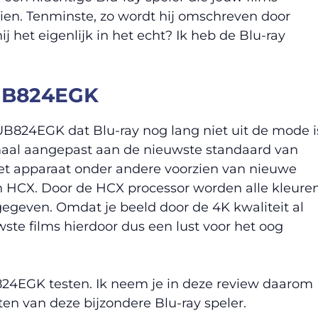
 zien. Tenminste, zo wordt hij omschreven door
j het eigenlijk in het echt? Ik heb de Blu-ray
UB824EGK
B824EGK dat Blu-ray nog lang niet uit de mode i
maal aangepast aan de nieuwste standaard van
s het apparaat onder andere voorzien van nieuwe
 HCX. Door de HCX processor worden alle kleure
egeven. Omdat je beeld door de 4K kwaliteit al
wste films hierdoor dus een lust voor het oog
24EGK testen. Ik neem je in deze review daarom
en van deze bijzondere Blu-ray speler.