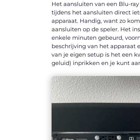
Het aansluiten van een Blu-ray 
tijdens het aansluiten direct ie
apparaat. Handig, want zo kom j
aansluiten op de speler. Het i
enkele minuten gebeurd, voorna
beschrijving van het apparaat e
van je eigen setup is het een k
geluid) inprikken en je kunt aan