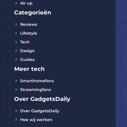
Air up
Categorieën
Reviews
Lifestyle
Tech
Design
Guides
Meer tech
Smarthomefans
Streamingfans
Over GadgetsDaily
Over GadgetsDaily
Hoe wij werken