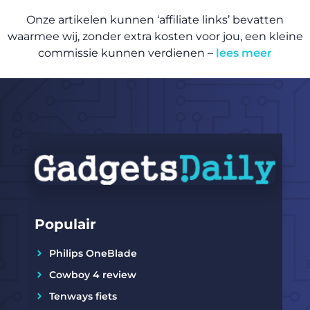
Onze artikelen kunnen ‘affiliate links’ bevatten
waarmee wij, zonder extra kosten voor jou, een kleine
commissie kunnen verdienen –
lees meer
Populair
Philips OneBlade
Cowboy 4 review
Tenways fiets