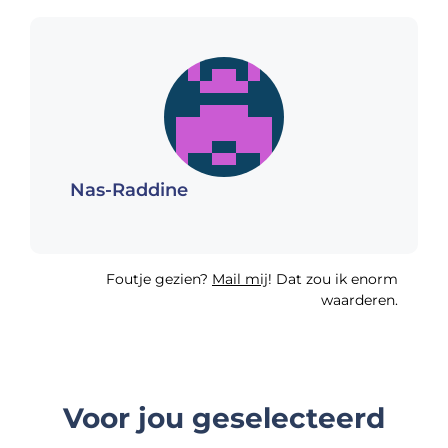
Nas-Raddine
Foutje gezien?
Mail mij
! Dat zou ik enorm
waarderen.
Voor jou geselecteerd