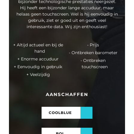
bijzonder technologische prestaties neergezet.
Hij heeft een bijzonder lange accuduur, maar
helaas geen touchscreen. Wel is hij eenvoudig in
gebruik, ziet er goed uit en geeft veel
interessante data. Wij zijn enthousiast!
Altijd actueel en bij de
Prijs
hand
Ontbreken barometer
Enorme accuduur
Ontbreken
Eenvoudig in gebruik
touchscreen
Veelzijdig
AANSCHAFFEN
COOLBLUE
BOL