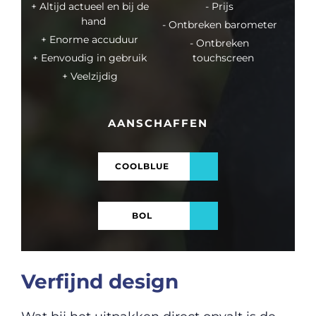
Altijd actueel en bij de
Prijs
hand
Ontbreken barometer
Enorme accuduur
Ontbreken
Eenvoudig in gebruik
touchscreen
Veelzijdig
AANSCHAFFEN
COOLBLUE
BOL
Verfijnd design