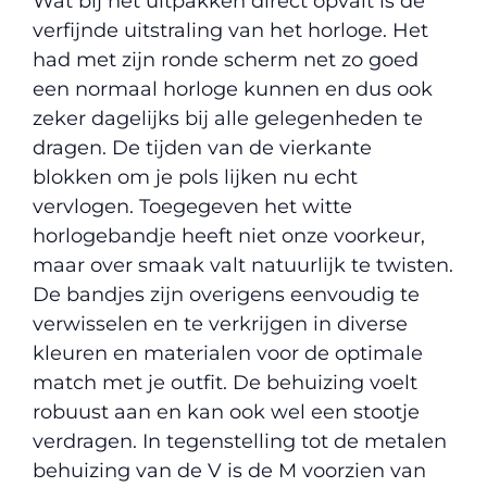
Wat bij het uitpakken direct opvalt is de
verfijnde uitstraling van het horloge. Het
had met zijn ronde scherm net zo goed
een normaal horloge kunnen en dus ook
zeker dagelijks bij alle gelegenheden te
dragen. De tijden van de vierkante
blokken om je pols lijken nu echt
vervlogen. Toegegeven het witte
horlogebandje heeft niet onze voorkeur,
maar over smaak valt natuurlijk te twisten.
De bandjes zijn overigens eenvoudig te
verwisselen en te verkrijgen in diverse
kleuren en materialen voor de optimale
match met je outfit. De behuizing voelt
robuust aan en kan ook wel een stootje
verdragen. In tegenstelling tot de metalen
behuizing van de V is de M voorzien van