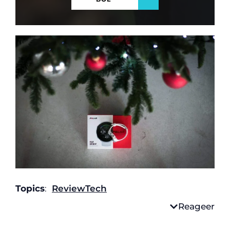
Topics
:
Review
Tech
Reageer