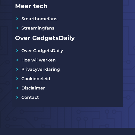
Meer tech
Smarthomefans
Streamingfans
Over GadgetsDaily
Over GadgetsDaily
Hoe wij werken
Privacyverklaring
Cookiebeleid
Disclaimer
Contact