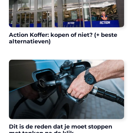
Action Koffer: kopen of niet? (+ beste
alternatieven)
Dit is de reden dat je moet stoppen