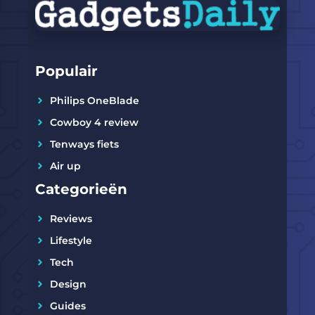
Populair
Philips OneBlade
Cowboy 4 review
Tenways fiets
Air up
Categorieën
Reviews
Lifestyle
Tech
Design
Guides