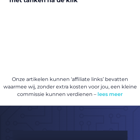
met tanken na de klik
Onze artikelen kunnen ‘affiliate links’ bevatten
waarmee wij, zonder extra kosten voor jou, een kleine
commissie kunnen verdienen –
lees meer