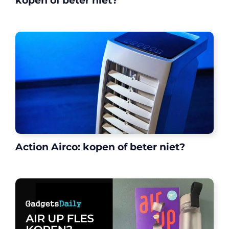
kopen of beter niet?
Action Airco: kopen of beter niet?