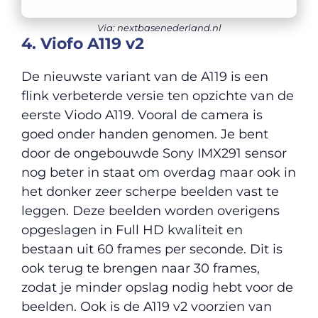
Via: nextbasenederland.nl
4. Viofo A119 v2
De nieuwste variant van de A119 is een
flink verbeterde versie ten opzichte van de
eerste Viodo A119. Vooral de camera is
goed onder handen genomen. Je bent
door de ongebouwde Sony IMX291 sensor
nog beter in staat om overdag maar ook in
het donker zeer scherpe beelden vast te
leggen. Deze beelden worden overigens
opgeslagen in Full HD kwaliteit en
bestaan uit 60 frames per seconde. Dit is
ook terug te brengen naar 30 frames,
zodat je minder opslag nodig hebt voor de
beelden. Ook is de A119 v2 voorzien van