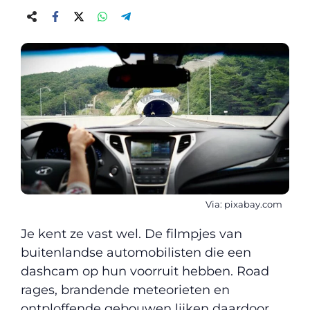
Via: pixabay.com
Je kent ze vast wel. De filmpjes van
buitenlandse automobilisten die een
dashcam op hun voorruit hebben. Road
rages, brandende meteorieten en
ontploffende gebouwen lijken daardoor