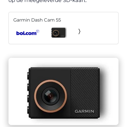
op de meegeleverde SD-kaart.
Garmin Dash Cam 55