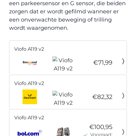
een parkeersensor en G sensor, die beiden
zorgen dat er wordt gefilmd wanneer er
een onverwachte beweging of trilling
wordt waargenomen.
Viofo A119 v2
€71,99
Viofo A119 v2
€82,32
Viofo A119 v2
€100,95
Voorraad: