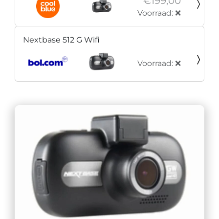
€199,00
Voorraad: ❌
Nextbase 512 G Wifi
Voorraad: ❌