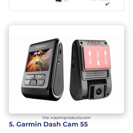
✔️
Via: xiaomiproducts.com
5. Garmin Dash Cam 55