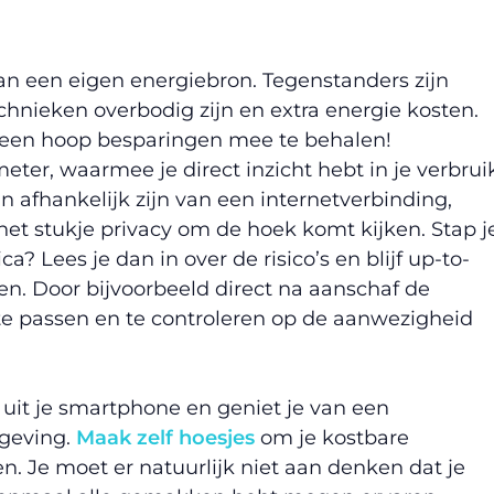
van een eigen energiebron. Tegenstanders zijn
hnieken overbodig zijn en extra energie kosten.
k een hoop besparingen mee te behalen!
ter, waarmee je direct inzicht hebt in je verbrui
 afhankelijk zijn van een internetverbinding,
et stukje privacy om de hoek komt kijken. Stap j
? Lees je dan in over de risico’s en blijf up-to-
n. Door bijvoorbeeld direct na aanschaf de
 passen en te controleren op de aanwezigheid
 uit je smartphone en geniet je van een
mgeving.
Maak zelf hoesjes
om je kostbare
 Je moet er natuurlijk niet aan denken dat je