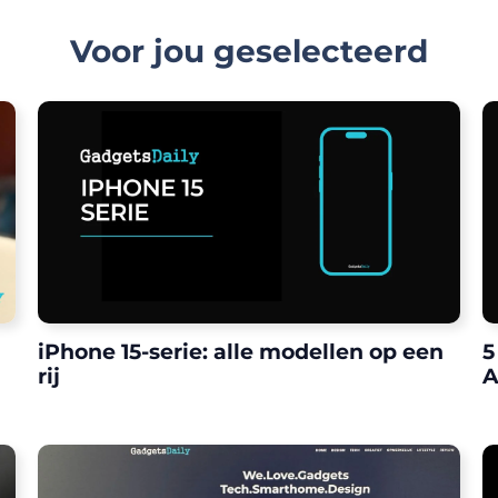
Voor jou geselecteerd
iPhone 15-serie: alle modellen op een
5
rij
A