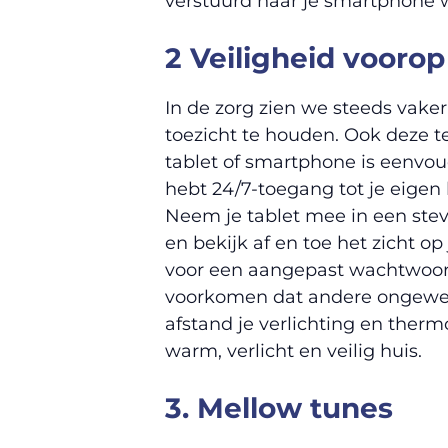
verstuurd naar je smartphone w
2 Veiligheid voorop
In de zorg zien we steeds vake
toezicht te houden. Ook deze t
tablet of smartphone is eenvou
hebt 24/7-toegang tot je eigen
Neem je tablet mee in een ste
en bekijk af en toe het zicht o
voor een aangepast wachtwoord o
voorkomen dat andere ongewen
afstand je verlichting en thermo
warm, verlicht en veilig huis.
3. Mellow tunes