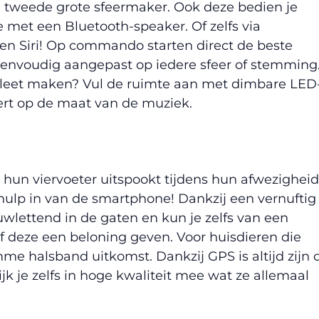
n tweede grote sfeermaker. Ook deze bedien je
met een Bluetooth-speaker. Of zelfs via
n Siri! Op commando starten direct de beste
envoudig aangepast op iedere sfeer of stemming
pleet maken? Vul de ruimte aan met dimbare LED
dert op de maat van de muziek.
 hun viervoeter uitspookt tijdens hun afwezigheid
ulp in van de smartphone! Dankzij een vernuftig
uwlettend in de gaten en kun je zelfs van een
of deze een beloning geven. Voor huisdieren die
mme halsband uitkomst. Dankzij GPS is altijd zijn o
ijk je zelfs in hoge kwaliteit mee wat ze allemaal