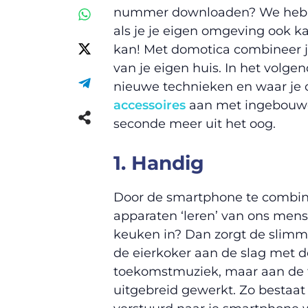
nummer downloaden? We hebbe
als je je eigen omgeving ook k
kan! Met domotica combineer 
van je eigen huis. In het volgen
nieuwe technieken en waar je 
accessoires
aan met ingebouwde
seconde meer uit het oog.
1. Handig
Door de smartphone te combine
apparaten ‘leren’ van ons mense
keuken in? Dan zorgt de slimm
de eierkoker aan de slag met de
toekomstmuziek, maar aan de f
uitgebreid gewerkt. Zo bestaa