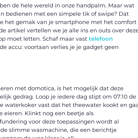
n de hele wereld in onze handpalm. Maar wat
an bedienen met een simpele tik of swipe? Dat
je het gemak van je smartphone met het comfort
de artikel vertellen we je alle ins en outs over dez
op moet letten. Schaf maar vast
telefoon
 accu: voortaan verlies je je gadget geen
ren met domotica, is het mogelijk dat deze
lijk gedrag. Loop je iedere dag stipt om 07:10 de
e waterkoker vast dat het theewater kookt en ga
 eieren. Klinkt nog een beetje als
undering voor deze toepassingen wordt al
t de slimme wasmachine, die een berichtje