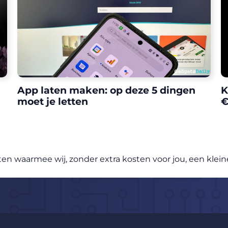
App laten maken: op deze 5 dingen
K
moet je letten
€
vatten waarmee wij, zonder extra kosten voor jou, een kl