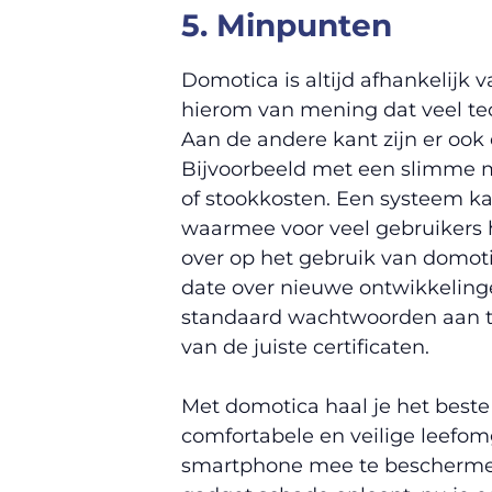
5. Minpunten
Domotica is altijd afhankelijk 
hierom van mening dat veel tec
Aan de andere kant zijn er oo
Bijvoorbeeld met een slimme me
of stookkosten. Een systeem kan
waarmee voor veel gebruikers h
over op het gebruik van domotica
date over nieuwe ontwikkelinge
standaard wachtwoorden aan te
van de juiste certificaten.
Met domotica haal je het beste
comfortabele en veilige leefo
smartphone mee te beschermen.