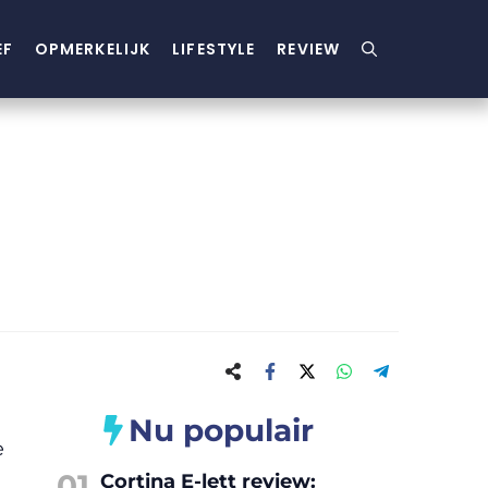
EF
OPMERKELIJK
LIFESTYLE
REVIEW
Nu populair
e
01
Cortina E-lett review: