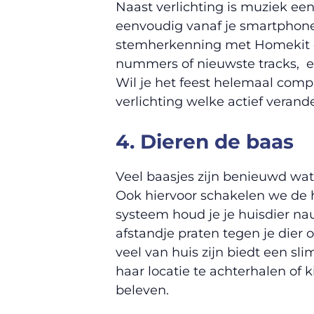
Naast verlichting is muziek ee
eenvoudig vanaf je smartphone 
stemherkenning met Homekit e
nummers of nieuwste tracks, e
Wil je het feest helemaal com
verlichting welke actief veran
4. Dieren de baas
Veel baasjes zijn benieuwd wat
Ook hiervoor schakelen we de h
systeem houd je je huisdier na
afstandje praten tegen je dier 
veel van huis zijn biedt een sli
haar locatie te achterhalen of k
beleven.