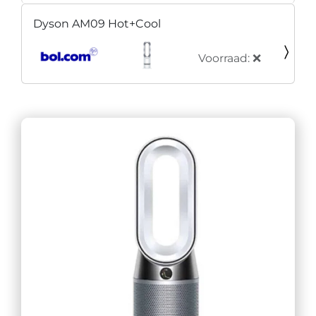
Dyson AM09 Hot+Cool
Voorraad: ❌