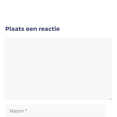
Plaats een reactie
Reactie
Naam