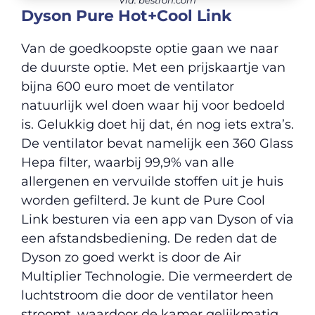
Dyson Pure Hot+Cool Link
Van de goedkoopste optie gaan we naar
de duurste optie. Met een prijskaartje van
bijna 600 euro moet de ventilator
natuurlijk wel doen waar hij voor bedoeld
is. Gelukkig doet hij dat, én nog iets extra’s.
De ventilator bevat namelijk een 360 Glass
Hepa filter, waarbij 99,9% van alle
allergenen en vervuilde stoffen uit je huis
worden gefilterd. Je kunt de Pure Cool
Link besturen via een app van Dyson of via
een afstandsbediening. De reden dat de
Dyson zo goed werkt is door de Air
Multiplier Technologie. Die vermeerdert de
luchtstroom die door de ventilator heen
stroomt, waardoor de kamer gelijkmatig