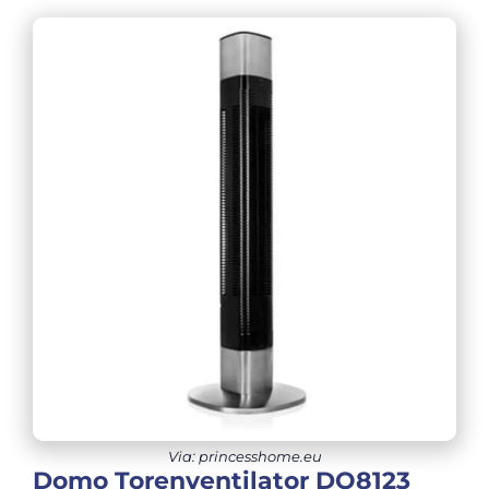
Via: princesshome.eu
Domo Torenventilator DO8123