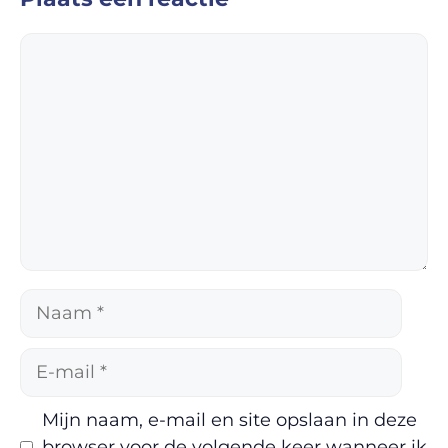
Reactie
Naam
E-
mail
Mijn naam, e-mail en site opslaan in deze
browser voor de volgende keer wanneer ik