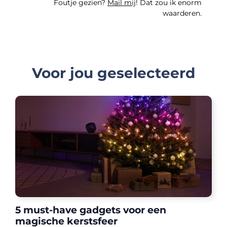
Foutje gezien?
Mail mij
! Dat zou ik enorm
waarderen.
Voor jou geselecteerd
5 must-have gadgets voor een
magische kerstsfeer