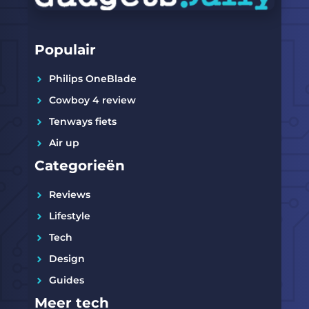
Populair
Philips OneBlade
Cowboy 4 review
Tenways fiets
Air up
Categorieën
Reviews
Lifestyle
Tech
Design
Guides
Meer tech