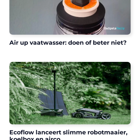
Air up vaatwasser: doen of beter niet?
Ecoflow lanceert slimme robotmaaier,
koelbox en airco