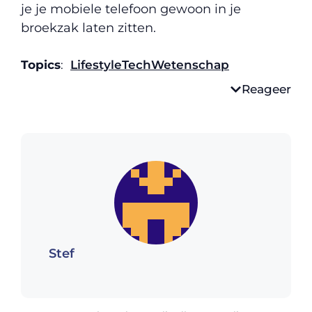
je je mobiele telefoon gewoon in je
broekzak laten zitten.
Topics
:
Lifestyle
Tech
Wetenschap
Reageer
Stef