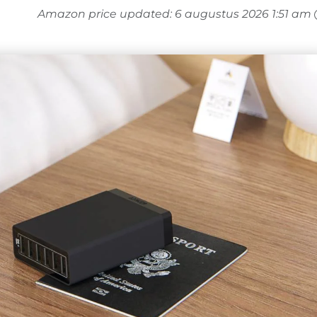
Amazon price updated:
6 augustus 2026 1:51 am