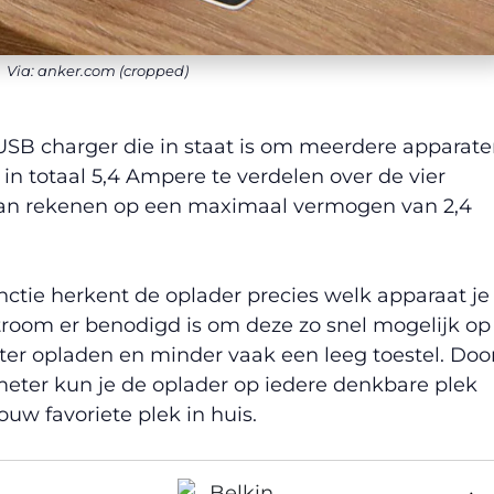
Via: anker.com (cropped)
USB charger die in staat is om meerdere apparat
 in totaal 5,4 Ampere te verdelen over de vier
 kan rekenen op een maximaal vermogen van 2,4
tie herkent de oplader precies welk apparaat je
troom er benodigd is om deze zo snel mogelijk op
ënter opladen en minder vaak een leeg toestel. Doo
eter kun je de oplader op iedere denkbare plek
uw favoriete plek in huis.