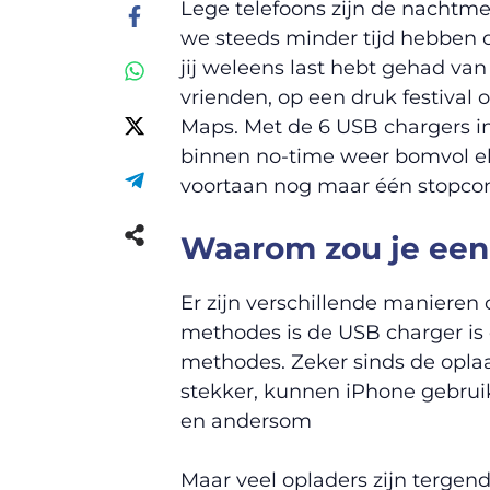
Lege telefoons zijn de nachtmer
we steeds minder tijd hebben o
jij weleens last hebt gehad van
vrienden, op een druk festival 
Maps. Met de 6 USB chargers in 
binnen no-time weer bomvol ele
voortaan nog maar één stopcont
Waarom zou je een
Er zijn verschillende manieren
methodes is de USB charger is
methodes. Zeker sinds de opl
stekker, kunnen iPhone gebrui
en andersom
Maar veel opladers zijn tergen