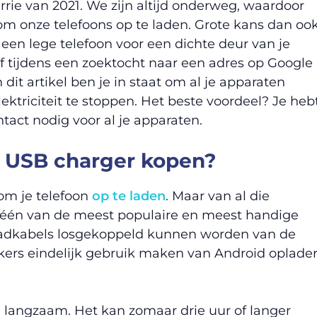
rie van 2021. We zijn altijd onderweg, waardoor
m onze telefoons op te laden. Grote kans dan oo
 een lege telefoon voor een dichte deur van je
of tijdens een zoektocht naar een adres op Google
dit artikel ben je in staat om al je apparaten
ktriciteit te stoppen. Het beste voordeel? Je heb
act nodig voor al je apparaten.
 USB charger kopen?
 om je telefoon
op te laden
. Maar van al die
 één van de meest populaire en meest handige
aadkabels losgekoppeld kunnen worden van de
kers eindelijk gebruik maken van Android oplade
d langzaam. Het kan zomaar drie uur of langer