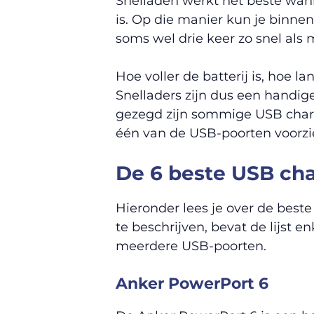
Snelladen werkt het beste wann
is. Op die manier kun je binnen
soms wel drie keer zo snel als 
Hoe voller de batterij is, hoe 
Snelladers zijn dus een handig
gezegd zijn sommige USB charger
één van de USB-poorten voorzie
De 6 beste USB cha
Hieronder lees je over de bes
te beschrijven, bevat de lijst
meerdere USB-poorten.
Anker PowerPort 6