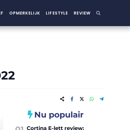
EF
OPMERKELIJK
LIFESTYLE
REVIEW
022
Nu populair
01
Cortina E-lett review: