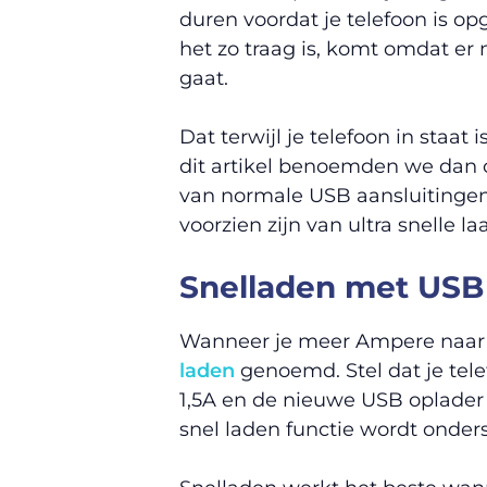
duren voordat je telefoon is op
het zo traag is, komt omdat er
gaat.
Dat terwijl je telefoon in staat
dit artikel benoemden we dan 
van normale USB aansluitingen 
voorzien zijn van ultra snelle 
Snelladen met USB
Wanneer je meer Ampere naar d
laden
genoemd. Stel dat je te
1,5A en de nieuwe USB oplader h
snel laden functie wordt onder