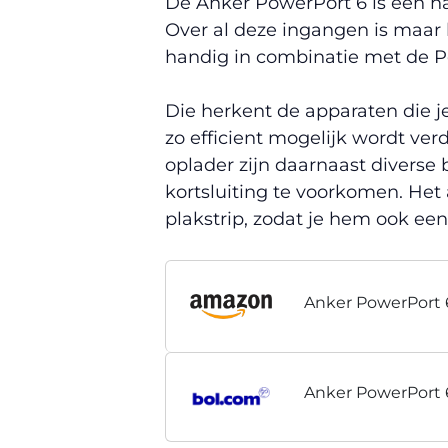
De Anker PowerPort 6 is een h
Over al deze ingangen is maar l
handig in combinatie met de Po
Die herkent de apparaten die j
zo efficient mogelijk wordt ver
oplader zijn daarnaast divers
kortsluiting te voorkomen. He
plakstrip, zodat je hem ook een
Anker PowerPort 
Anker PowerPort 