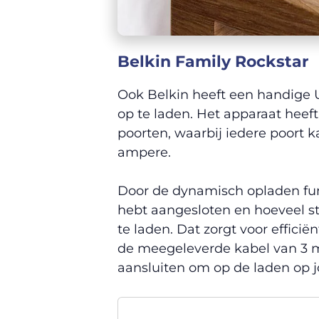
Belkin Family Rockstar
Ook Belkin heeft een handige 
op te laden. Het apparaat heeft
poorten, waarbij iedere poort
ampere.
Door de dynamisch opladen func
hebt aangesloten en hoeveel s
te laden. Dat zorgt voor effici
de meegeleverde kabel van 3 m
aansluiten om op de laden op jo