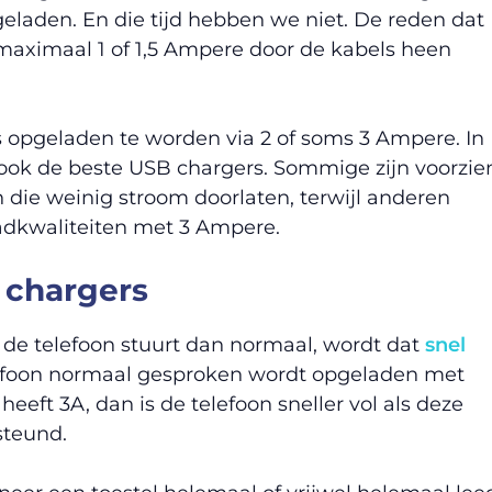
geladen. En die tijd hebben we niet. De reden dat
 maximaal 1 of 1,5 Ampere door de kabels heen
 is opgeladen te worden via 2 of soms 3 Ampere. In
ook de beste USB chargers. Sommige zijn voorzie
die weinig stroom doorlaten, terwijl anderen
laadkwaliteiten met 3 Ampere.
 chargers
e telefoon stuurt dan normaal, wordt dat
snel
lefoon normaal gesproken wordt opgeladen met
eeft 3A, dan is de telefoon sneller vol als deze
steund.