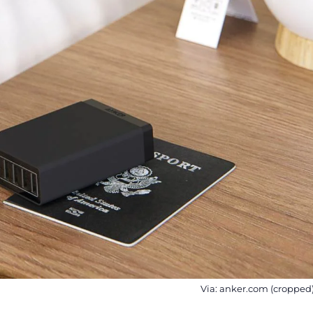
Via: anker.com (cropped