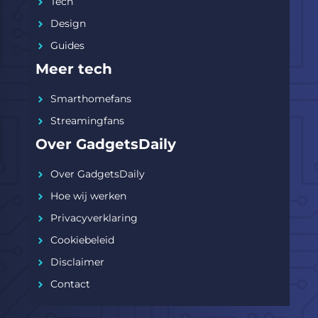
Tech
Design
Guides
Meer tech
Smarthomefans
Streamingfans
Over GadgetsDaily
Over GadgetsDaily
Hoe wij werken
Privacyverklaring
Cookiebeleid
Disclaimer
Contact