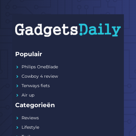
Populair
Philips OneBlade
Cowboy 4 review
Tenways fiets
Air up
Categorieën
Reviews
Lifestyle